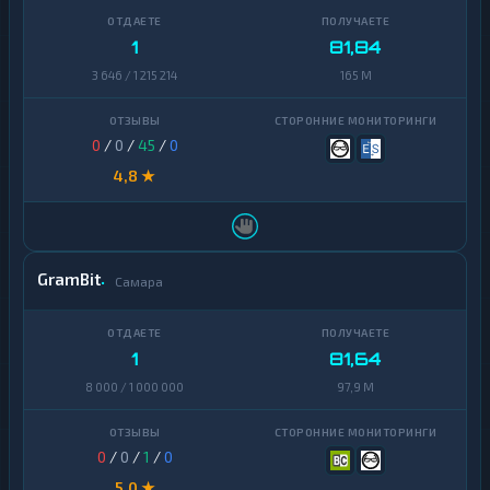
1
81,84
3 646 / 1 215 214
165 M
0
/
0
/
45
/
0
4,8 ★
GramBit
Самара
1
81,64
8 000 / 1 000 000
97,9 M
0
/
0
/
1
/
0
5,0 ★