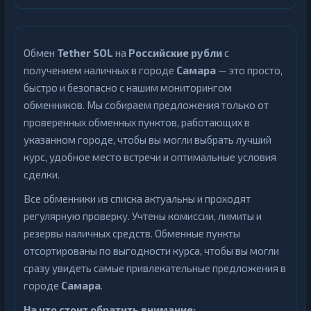
Обмен
Tether SOL
на
Российские рубли
с
получением наличных в городе
Самара
— это просто,
быстро и безопасно с нашим мониторингом
обменников. Мы собираем предложения только от
проверенных обменных пунктов, работающих в
указанном городе, чтобы вы могли выбрать лучший
курс, удобное место встречи и оптимальные условия
сделки.
Все обменники из списка актуальны и проходят
регулярную проверку. Учтены комиссии, лимиты и
резервы наличных средств. Обменные пункты
отсортированы по выгодности курса, чтобы вы могли
сразу увидеть самые привлекательные предложения в
городе
Самара
.
На что стоит обратить внимание: