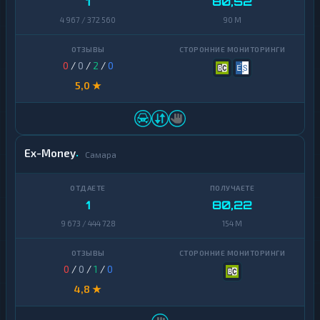
1
80,52
4 967 / 372 560
90 M
0
/
0
/
2
/
0
5,0 ★
Ex-Money
Самара
1
80,22
9 673 / 444 728
154 M
0
/
0
/
1
/
0
4,8 ★