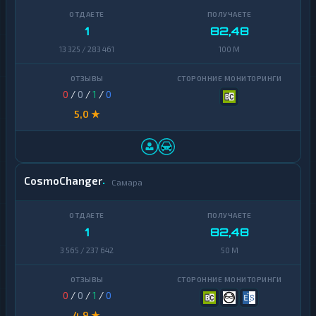
1
82,48
13 325 / 283 461
100 M
0
/
0
/
1
/
0
5,0 ★
CosmoChanger
Самара
1
82,48
3 565 / 237 642
50 M
0
/
0
/
1
/
0
4,9 ★