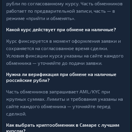
рубли по согласованному курсу. Часть обменников
работает по предварительной записи, часть — в
режиме «прийти и обменять».
Какой курс действует при обмене на наличные?
Курс фиксируется в момент оформления заявки и
сохраняется на согласованное время сделки.
Условия фиксации курса указаны на сайте каждого
обменника — уточняйте до подачи заявки.
Нужна ли верификация при обмене на наличные
российские рубли?
Часть обменников запрашивает AML/KYC при
крупных суммах. Лимиты и требования указаны на
сайте каждого обменника — уточняйте перед
сделкой.
Как выбрать криптообменник в Самаре с лучшим
курсом?