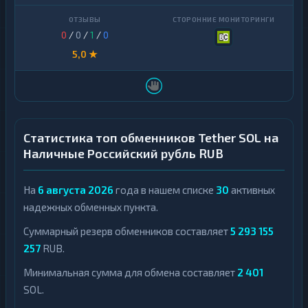
0
/
0
/
1
/
0
5,0 ★
Статистика топ обменников Tether SOL на
Наличные Российский рубль RUB
На
6 августа 2026
года в нашем списке
30
активных
надежных обменных пункта.
Суммарный резерв обменников составляет
5 293 155
257
RUB.
Минимальная сумма для обмена составляет
2 401
SOL.