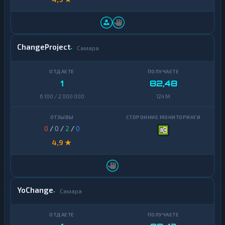
ChangeProject
Самара
1
82,48
6 100 / 2 000 000
124 M
0
/
0
/
2
/
0
4,9 ★
YoChange
Самара