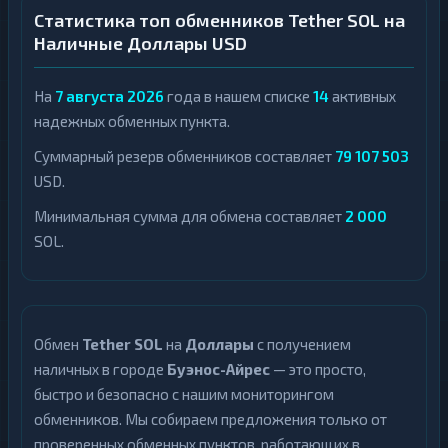
Статистика топ обменников Tether SOL на
Наличные Доллары USD
На
7 августа 2026
года в нашем списке
14
активных
надежных обменных пункта.
Суммарный резерв обменников составляет
79 107 503
USD.
Минимальная сумма для обмена составляет
2 000
SOL.
Обмен
Tether SOL
на
Доллары
с получением
наличных в городе
Буэнос-Айрес
— это просто,
быстро и безопасно с нашим мониторингом
обменников. Мы собираем предложения только от
проверенных обменных пунктов, работающих в