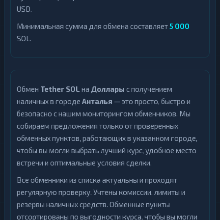
USD.
Минимальная сумма для обмена составляет
5 000
SOL.
Обмен
Tether SOL
на
Доллары
с получением
наличных в городе
Анталья
— это просто, быстро и
безопасно с нашим мониторингом обменников. Мы
собираем предложения только от проверенных
обменных пунктов, работающих в указанном городе,
чтобы вы могли выбрать лучший курс, удобное место
встречи и оптимальные условия сделки.
Все обменники из списка актуальны и проходят
регулярную проверку. Учтены комиссии, лимиты и
резервы наличных средств. Обменные пункты
отсортированы по выгодности курса, чтобы вы могли