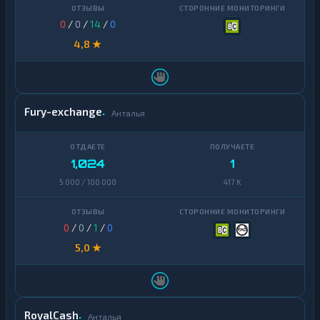
0
/
0
/
14
/
0
4,8 ★
Fury-exchange
Анталья
1,024
1
5 000 / 100 000
417 K
0
/
0
/
1
/
0
5,0 ★
RoyalCash
Анталья