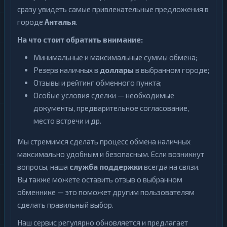
сразу увидеть самые привлекательные предложения в
городе
Анталья
.
На что стоит обратить внимание:
Минимальные и максимальные суммы обмена;
Резерв наличных в
доллары
в выбранном городе;
Отзывы и рейтинг обменного пункта;
Особые условия сделки — необходимые
документы, предварительное согласование,
место встречи и др.
Мы стремимся сделать процесс обмена наличных
максимально удобным и безопасным. Если возникнут
вопросы, наша
служба поддержки
всегда на связи.
Вы также можете оставить отзыв о выбранном
обменнике — это поможет другим пользователям
сделать правильный выбор.
Наш сервис регулярно обновляется и предлагает