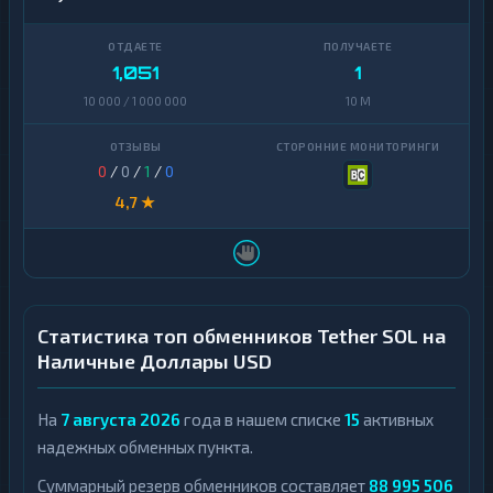
1,051
1
10 000 / 1 000 000
10 M
0
/
0
/
1
/
0
4,7 ★
Статистика топ обменников Tether SOL на
Наличные Доллары USD
На
7 августа 2026
года в нашем списке
15
активных
надежных обменных пункта.
Суммарный резерв обменников составляет
88 995 506