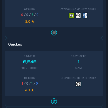
0
/
0
/
3
/
0
5,0 ★
Quickex
6,548
1
100 / 300 000
4,2 M
1
/
0
/
1
/
0
4,7 ★