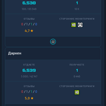
6,538
1
100 / 65 549
10 K
0
/
1
/
1
/
0
4,7 ★
Даркен
6,539
1
5 000 / 42 147
6 446
0
/
1
/
1
/
0
5,0 ★