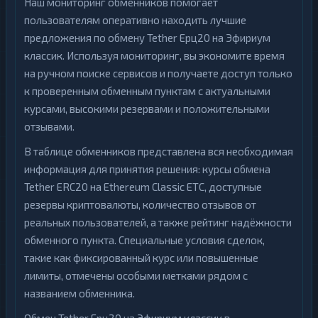
Наш мониторинг обменников помогает
пользователям оперативно находить лучшие
предложения по обмену Tether Ерц20 на Эфириум
классик. Используя мониторинг, вы экономите время
на ручном поиске сервисов и получаете доступ только
к проверенным обменным пунктам с актуальными
курсами, высокими резервами и положительными
отзывами.
В таблице обменников представлена вся необходимая
информация для принятия решения: курсы обмена
Tether ERC20 на Ethereum Classic ETC, доступные
резервы криптовалюты, количество отзывов от
реальных пользователей, а также рейтинг надёжности
обменного пункта. Специальные условия сделок,
такие как фиксированный курс или повышенные
лимиты, отмечены особыми метками рядом с
названием обменника.