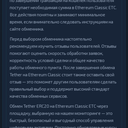
по завершении транзакции на кошелек пользователя
поступает необходимая сумма в Ethereum Classic ETC.
Все действия понятны и занимают минимальное
время, если внимательно следовать инструкциям на
сайте обменника.
Перед выбором обменника настоятельно
рекомендуем изучить отзывы пользователей. Отзывы
помогают оценить скорость обработки заявок,
корректность условий сделки и общее качество
работы обменного пункта. После завершения обмена
Tether на Ethereum Classic стоит также оставить свой
отзыв — это поможет другим пользователям сделать
правильный выбор и поддержит высокий стандарт
качества обменных сервисов.
Обмен Tether ERC20 на Ethereum Classic ETC через
площадку, выбранную на нашем мониторинге — это
быстрый, безопасный и выгодный способ управления
цифровыми активами. Постоянно обновляемые курсы,