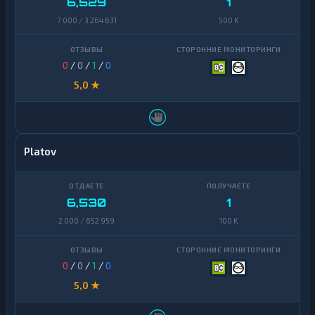
6,529
1
7 000 / 3 264 631
500 K
0
/
0
/
1
/
0
5,0 ★
Platov
6,530
1
2 000 / 652 959
100 K
0
/
0
/
1
/
0
5,0 ★