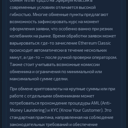
Обмен Tether Ерц20 на Эфириум классик в
современных условиях отличается высокой
гибкостью. Многие обменные пункты предлагают
возможность зафиксировать курс на момент
оформления заявки, что особенно важно при резких
колебаниях на рынке. Время обработки заявок может
варьироваться: где-то зачисление Ethereum Classic
происходит автоматически в течение нескольких
минут, а где-то — после ручной проверки оператором.
Также стоит учитывать возможные комиссии
обменника и ограничения по минимальной или
максимальной сумме сделки.
При обмене криптовалюты на крупные суммы или при
работе с отдельными обменниками может
потребоваться прохождение процедуры AML (Anti-
Money Laundering) и KYC (Know Your Customer). Это
стандартная практика, направленная на соблюдение
законодательных требований и обеспечение