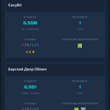
EasyBit
6,550
1
30 / 7 800 045
1,2 M
0
/
0
/
2
/
0
4,6 ★
Барский Двор Обмен
6,551
1
2 000 / 50 000
100 K
0
/
0
/
1
/
0