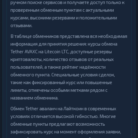
ручном поиске сервисов и получаете доступ только к
проверенным обменным пунктам с актуальными
курсами, высокими резервами и положительными
отзывами.
В таблице обменников представлена вся необходимая
информация для принятия решения: курсы обмена
Tether AVAXC на Litecoin LTC, доступные резервы
криптовалюты, количество отзывов от реальных
пользователей, а также рейтинг надёжности
обменного пункта. Специальные условия сделок,
такие как фиксированный курс или повышенные
лимиты, отмечены особыми метками рядом с
названием обменника.
Обмен Tether аваланч на Лайткоин в современных
условиях отличается высокой гибкостью. Многие
обменные пункты предлагают возможность
зафиксировать курс на момент оформления заявки,