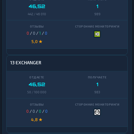
46,52
1
442 / 46 010
989
0
/
0
/
1
/
0
5,0 ★
13 EXCHANGER
46,52
1
50 / 100 000
983
0
/
0
/
0
/
0
4,8 ★