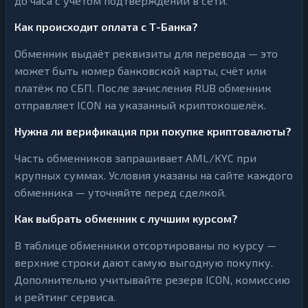
до часа с учётом подтверждений в сети.
Как происходит оплата с Т-Банка?
Обменник выдаёт реквизиты для перевода — это
может быть номер банковской карты, счёт или
платёж по СБП. После зачисления RUB обменник
отправляет ICON на указанный криптокошелёк.
Нужна ли верификация при покупке криптовалюты?
Часть обменников запрашивает AML/KYC при
крупных суммах. Условия указаны на сайте каждого
обменника — уточняйте перед сделкой.
Как выбрать обменник с лучшим курсом?
В таблице обменники отсортированы по курсу —
верхние строки дают самую выгодную покупку.
Дополнительно учитывайте резерв ICON, комиссию
и рейтинг сервиса.