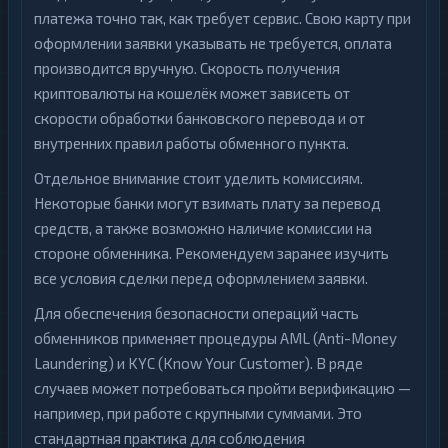
платежа точно так, как требует сервис. Свою карту при
Zcash
1
оформлении заявки указывать не требуется, оплата
производится вручную. Скорость получения
криптовалюты на кошелёк может зависеть от
скорости обработки банковского перевода и от
внутренних правил работы обменного пункта.
Отдельное внимание стоит уделить комиссиям.
Некоторые банки могут взимать плату за перевод
средств, а также возможно наличие комиссии на
стороне обменника. Рекомендуем заранее изучить
все условия сделки перед оформлением заявки.
Для обеспечения безопасности операций часть
обменников применяет процедуры AML (Anti-Money
Laundering) и KYC (Know Your Customer). В ряде
случаев может потребоваться пройти верификацию —
например, при работе с крупными суммами. Это
стандартная практика для соблюдения