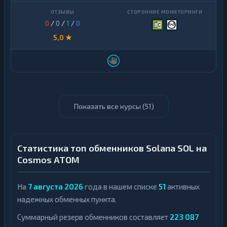
0
/
0
/
1
/
0
5,0 ★
Показать все курсы (
51
)
Статистика топ обменников Solana SOL на
Cosmos ATOM
На
7 августа 2026
года в нашем списке
51
активных
надежных обменных пункта.
Суммарный резерв обменников составляет
223 087