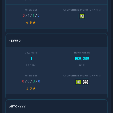
0
/
1
/
1
/
0
4,9 ★
Fswap
1
53,02
1,7 / 748
40 K
0
/
0
/
3
/
0
5,0 ★
Биток777