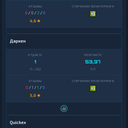
0
/
0
/
2
/
0
4,6 ★
Даркен
1
53,37
15 / 282
15 K
0
/
1
/
1
/
0
5,0 ★
Quickex