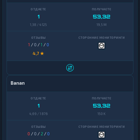
1
53,32
1,38 / 4 125
19,5 M
1
/
0
/
1
/
0
4,7 ★
Banan
1
53,32
4,69 / 1 876
150 K
0
/
0
/
2
/
0