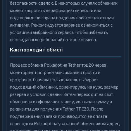
безопасности сделок. В некоторых случаях обменник
может запросить верификацию личности или
подтверждение права владения криптовалютными
активами. Рекомендуется заранее ознакомиться с
условиями выбранного сервиса, чтобы избежать
неожиданных требований на этапе обмена.
Как проходит обмен
Процесс обмена Polkadot на Tether трц20 через
мониторинг построен максимально просто и
прозрачно. Сначала пользователь выбирает
подходящий обменник, ориентируясь на курс, размер
резерва и условия сделки. Затем переходит на сайт
обменника и оформляет заявку, указывая сумму и
реквизиты для получения Tether TRC20. После
подтверждения заявки производится ее оплата
переводом Polkadot на указанный обменником адрес,
а по завершении транзакции на кошелек пользователя