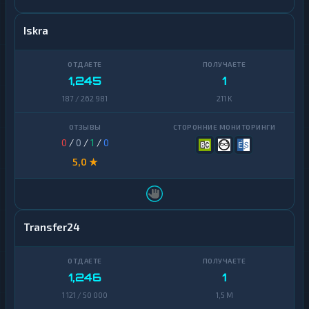
Iskra
1,245
1
187 / 262 981
211 K
0
/
0
/
1
/
0
5,0 ★
Transfer24
1,246
1
1 121 / 50 000
1,5 M