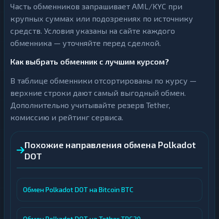
Часть обменников запрашивает AML/KYC при
крупных суммах или подозрениях по источнику
средств. Условия указаны на сайте каждого
обменника — уточняйте перед сделкой.
Как выбрать обменник с лучшим курсом?
В таблице обменники отсортированы по курсу —
верхние строки дают самый выгодный обмен.
Дополнительно учитывайте резерв Tether,
комиссию и рейтинг сервиса.
Похожие направления обмена Polkadot
DOT
Обмен Polkadot DOT на Bitcoin BTC
Обмен Polkadot DOT на Tether TRC20