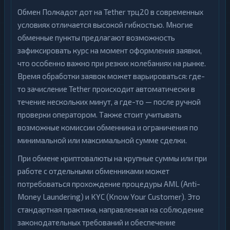
Обмен Полкадот дот на Tether трц20 в современных
условиях отличается высокой гибкостью. Многие
обменные пункты предлагают возможность
зафиксировать курс на момент оформления заявки,
что особенно важно при резких колебаниях на рынке.
Время обработки заявок может варьироваться: где-
то зачисление Tether происходит автоматически в
течение нескольких минут, а где-то — после ручной
проверки оператором. Также стоит учитывать
возможные комиссии обменника и ограничения по
минимальной или максимальной сумме сделки.
При обмене криптовалюты на крупные суммы или при
работе с отдельными обменниками может
потребоваться прохождение процедуры AML (Anti-
Money Laundering) и KYC (Know Your Customer). Это
стандартная практика, направленная на соблюдение
законодательных требований и обеспечение