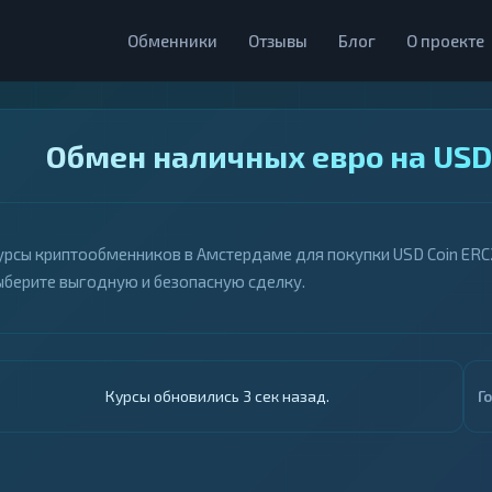
Обменники
Отзывы
Блог
О проекте
Обмен наличных евро на USD
урсы криптообменников в Амстердаме для покупки USD Coin ERC2
ыберите выгодную и безопасную сделку.
Курсы обновились 4 сек назад.
Г