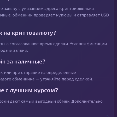
е заявку с указанием адреса криптокошелька,
личные, обменник проверяет купюры и отправляет USD
х на криптовалюту?
я на согласованное время сделки. Условия фиксации
одачи заявки.
in за наличные?
х или при отправке на определённые
ждого обменника — уточняйте перед сделкой.
е с лучшим курсом?
троки дают самый выгодный обмен. Дополнительно