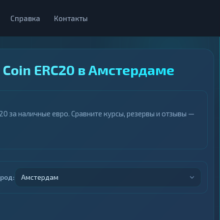
Справка
Контакты
 Coin ERC20 в Амстердаме
0 за наличные евро. Сравните курсы, резервы и отзывы —
ород:
Амстердам