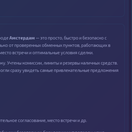
ороде
Амстердам
— это просто, быстро и безопасно с
ко от проверенных обменных пунктов, работающих в
место встречи и оптимальные условия сделки.
ку. Учтены комиссии, лимиты и резервы наличных средств.
могли сразу увидеть самые привлекательные предложения
ельное согласование, место встречи и др.