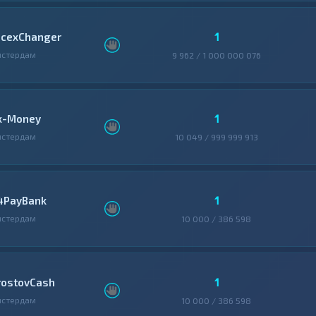
1
icexChanger
мстердам
9 962 / 1 000 000 076
1
x-Money
мстердам
10 049 / 999 999 913
1
4PayBank
мстердам
10 000 / 386 598
1
rostovCash
мстердам
10 000 / 386 598