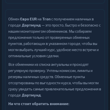
Обмен
Евро EUR
на
Tron
с получением наличных в
городе
Дортмунд
— это просто, быстро и безопасно с
нашим мониторингом обменников. Мы собираем
предложения только от проверенных обменных
пунктов, работающих в указанном городе, чтобы вы
могли выбрать лучший курс, удобное место встречи и
оптимальные условия сделки.
Все обменники из списка актуальны и проходят
регулярную проверку. Учтены комиссии, лимиты и
резервы наличных средств. Обменные пункты
отсортированы по выгодности курса, чтобы вы могли
сразу увидеть самые привлекательные предложения в
городе
Дортмунд
.
На что стоит обратить внимание: