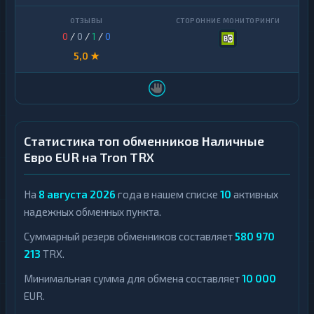
0
/
0
/
1
/
0
5,0 ★
Статистика топ обменников Наличные
Евро EUR на Tron TRX
На
8 августа 2026
года в нашем списке
10
активных
надежных обменных пункта.
Суммарный резерв обменников составляет
580 970
213
TRX.
Минимальная сумма для обмена составляет
10 000
EUR.