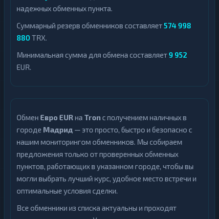
надежных обменных пункта.
Суммарный резерв обменников составляет
574 998
880
TRX.
Минимальная сумма для обмена составляет
9 952
EUR.
Обмен
Евро EUR
на
Tron
с получением наличных в
городе
Мадрид
— это просто, быстро и безопасно с
нашим мониторингом обменников. Мы собираем
предложения только от проверенных обменных
пунктов, работающих в указанном городе, чтобы вы
могли выбрать лучший курс, удобное место встречи и
оптимальные условия сделки.
Все обменники из списка актуальны и проходят