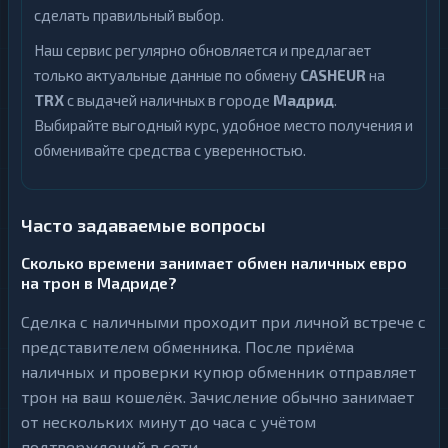
сделать правильный выбор.
Наш сервис регулярно обновляется и предлагает
только актуальные данные по обмену
CASHEUR
на
TRX
с выдачей наличных в городе
Мадрид
.
Выбирайте выгодный курс, удобное место получения и
обменивайте средства с уверенностью.
Часто задаваемые вопросы
Сколько времени занимает обмен наличных евро
на трон в Мадриде?
Сделка с наличными проходит при личной встрече с
представителем обменника. После приёма
наличных и проверки купюр обменник отправляет
трон на ваш кошелёк. Зачисление обычно занимает
от нескольких минут до часа с учётом
подтверждений в сети.