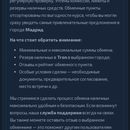
регулярную проверку. Учтены комиссии, лимиты и
резервы наличных средств. Обменные пункты
отсортированы по выгодности курса, чтобы вы могли
сразу увидеть самые привлекательные предложения в
городе
Мадрид
.
На что стоит обратить внимание:
Минимальные и максимальные суммы обмена;
Резерв наличных в
Tron
в выбранном городе;
Отзывы и рейтинг обменного пункта;
Особые условия сделки — необходимые
документы, предварительное согласование,
место встречи и др.
Мы стремимся сделать процесс обмена наличных
максимально удобным и безопасным. Если возникнут
вопросы, наша
служба поддержки
всегда на связи.
Вы также можете оставить отзыв о выбранном
обменнике — это поможет другим пользователям