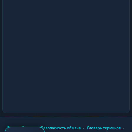
•
•
•
•
Вики
Города
Безопасность обмена
Словарь терминов