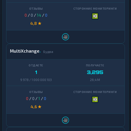
0
/
0
/
14
/
0
4,8 ★
MultiXchange
Будва
1
3,295
9 978 / 1 000 000 103
26,4 M
0
/
0
/
1
/
0
4,6 ★