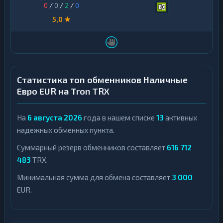
0
/
0
/
2
/
0
5,0 ★
Статистика топ обменников Наличные
Евро EUR на Tron TRX
На
6 августа 2026
года в нашем списке
13
активных
надежных обменных пункта.
Суммарный резерв обменников составляет
616 712
483
TRX.
Минимальная сумма для обмена составляет
3 000
EUR.