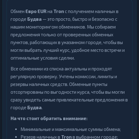
Обмен
Евро EUR
на
Tron
с получением наличных в
городе
Будва
— это просто, быстро и безопасно с
нашим мониторингом обменников. Мы собираем
предложения только от проверенных обменных
пунктов, работающих в указанном городе, чтобы вы
могли выбрать лучший курс, удобное место встречи и
оптимальные условия сделки.
Все обменники из списка актуальны и проходят
регулярную проверку. Учтены комиссии, лимиты и
резервы наличных средств. Обменные пункты
отсортированы по выгодности курса, чтобы вы могли
сразу увидеть самые привлекательные предложения в
городе
Будва
.
На что стоит обратить внимание:
Минимальные и максимальные суммы обмена;
Резерв наличных в
Tron
в выбранном городе;