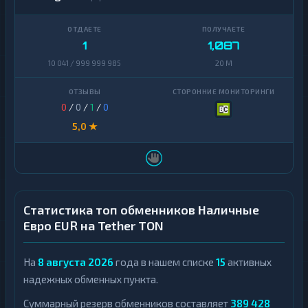
1
1,087
10 041 / 999 999 985
20 M
0
/
0
/
1
/
0
5,0 ★
Статистика топ обменников Наличные
Евро EUR на Tether TON
На
8 августа 2026
года в нашем списке
15
активных
надежных обменных пункта.
Суммарный резерв обменников составляет
389 428