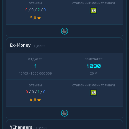
0
/
0
/
2
/
0
5,0 ★
Ex-Money
Цюрих
1
1,090
10 103 / 1 000 000 009
20 M
0
/
0
/
1
/
0
4,8 ★
YChangers
Цюрих