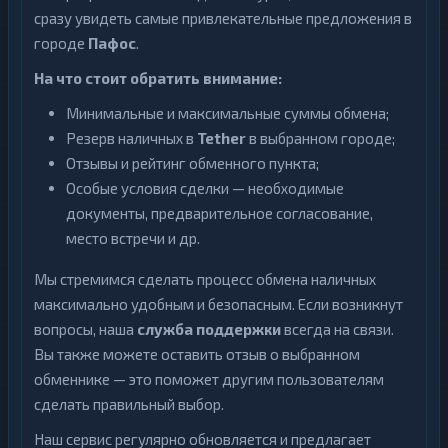
сразу увидеть самые привлекательные предложения в
городе
Пафос
.
На что стоит обратить внимание:
Минимальные и максимальные суммы обмена;
Резерв наличных в
Tether
в выбранном городе;
Отзывы и рейтинг обменного пункта;
Особые условия сделки — необходимые
документы, предварительное согласование,
место встречи и др.
Мы стремимся сделать процесс обмена наличных
максимально удобным и безопасным. Если возникнут
вопросы, наша
служба поддержки
всегда на связи.
Вы также можете оставить отзыв о выбранном
обменнике — это поможет другим пользователям
сделать правильный выбор.
Наш сервис регулярно обновляется и предлагает