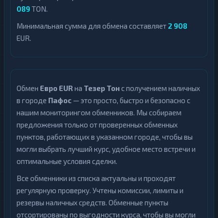
089
TON.
Минимальная сумма для обмена составляет
2 908
EUR.
Обмен
Евро EUR
на
Тезер Тон
с получением наличных
в городе
Пафос
— это просто, быстро и безопасно с
нашим мониторингом обменников. Мы собираем
предложения только от проверенных обменных
пунктов, работающих в указанном городе, чтобы вы
могли выбрать лучший курс, удобное место встречи и
оптимальные условия сделки.
Все обменники из списка актуальны и проходят
регулярную проверку. Учтены комиссии, лимиты и
резервы наличных средств. Обменные пункты
отсортированы по выгодности курса, чтобы вы могли