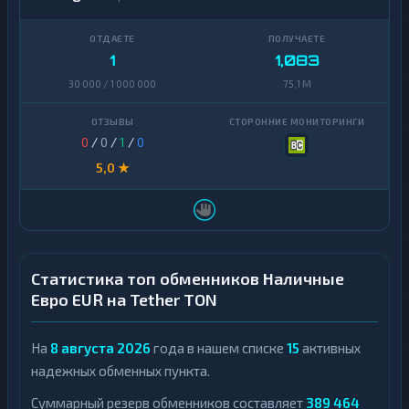
1
1,083
30 000 / 1 000 000
75,1 M
0
/
0
/
1
/
0
5,0 ★
Статистика топ обменников Наличные
Евро EUR на Tether TON
На
8 августа 2026
года в нашем списке
15
активных
надежных обменных пункта.
Суммарный резерв обменников составляет
389 464