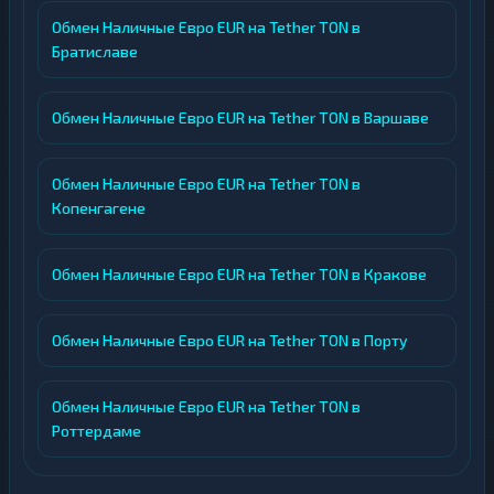
Обмен Наличные Евро EUR на Tether TON в
Братиславе
Обмен Наличные Евро EUR на Tether TON в Варшаве
Обмен Наличные Евро EUR на Tether TON в
Копенгагене
Обмен Наличные Евро EUR на Tether TON в Кракове
Обмен Наличные Евро EUR на Tether TON в Порту
Обмен Наличные Евро EUR на Tether TON в
Роттердаме