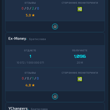
0
/
0
/
2
/
0
5,0 ★
Ex-Money
Братислава
1
1,096
10 072 / 1 000 000 071
20 M
0
/
0
/
1
/
0
4,8 ★
YChangers
Братислава