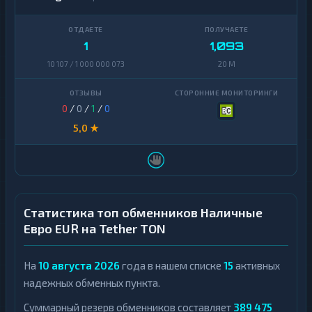
1
1,093
10 107 / 1 000 000 073
20 M
0
/
0
/
1
/
0
5,0 ★
Статистика топ обменников Наличные
Евро EUR на Tether TON
На
10 августа 2026
года в нашем списке
15
активных
надежных обменных пункта.
Суммарный резерв обменников составляет
389 475