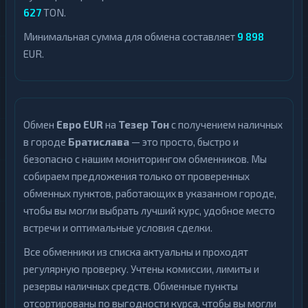
627
TON.
Минимальная сумма для обмена составляет
9 898
EUR.
Обмен
Евро EUR
на
Тезер Тон
с получением наличных
в городе
Братислава
— это просто, быстро и
безопасно с нашим мониторингом обменников. Мы
собираем предложения только от проверенных
обменных пунктов, работающих в указанном городе,
чтобы вы могли выбрать лучший курс, удобное место
встречи и оптимальные условия сделки.
Все обменники из списка актуальны и проходят
регулярную проверку. Учтены комиссии, лимиты и
резервы наличных средств. Обменные пункты
отсортированы по выгодности курса, чтобы вы могли