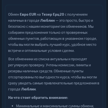
Обмен
Евро EUR
на
Тезер Ерц20
с получением
наличных в городе
Люблин
— это просто, быстро и
безопасно с нашим мониторингом обменников. Мы
собираем предложения только от проверенных
обменных пунктов, работающих в указанном городе,
чтобы вы могли выбрать лучший курс, удобное место
встречи и оптимальные условия сделки.
Все обменники из списка актуальны и проходят
регулярную проверку. Учтены комиссии, лимиты и
резервы наличных средств. Обменные пункты
отсортированы по выгодности курса, чтобы вы могли
сразу увидеть самые привлекательные предложения в
городе
Люблин
.
На что стоит обратить внимание:
Минимальные и максимальные суммы обмена;