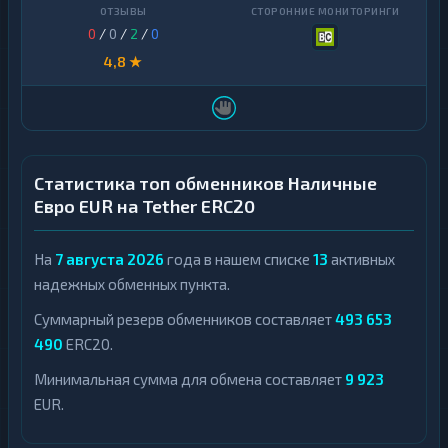
0
/
0
/
2
/
0
4,8 ★
Статистика топ обменников Наличные
Евро EUR на Tether ERC20
На
7 августа 2026
года в нашем списке
13
активных
надежных обменных пункта.
Суммарный резерв обменников составляет
493 653
490
ERC20.
Минимальная сумма для обмена составляет
9 923
EUR.