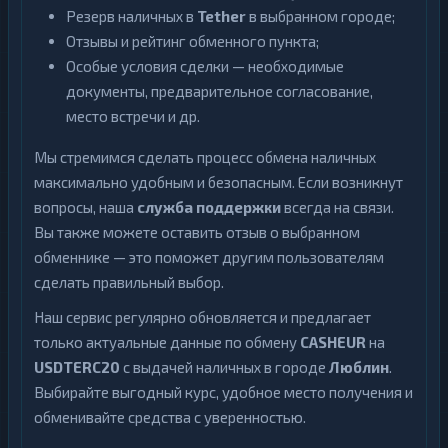
Резерв наличных в
Tether
в выбранном городе;
Отзывы и рейтинг обменного пункта;
Особые условия сделки — необходимые
документы, предварительное согласование,
место встречи и др.
Мы стремимся сделать процесс обмена наличных
максимально удобным и безопасным. Если возникнут
вопросы, наша
служба поддержки
всегда на связи.
Вы также можете оставить отзыв о выбранном
обменнике — это поможет другим пользователям
сделать правильный выбор.
Наш сервис регулярно обновляется и предлагает
только актуальные данные по обмену
CASHEUR
на
USDTERC20
с выдачей наличных в городе
Люблин
.
Выбирайте выгодный курс, удобное место получения и
обменивайте средства с уверенностью.