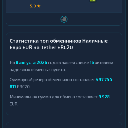
5,0 ★
Статистика топ обменников Наличные
Евро EUR на Tether ERC20
На
8 августа 2026
года в нашем списке
16
активных
надежных обменных пункта.
Суммарный резерв обменников составляет
497 744
817
ERC20.
Минимальная сумма для обмена составляет
9 928
EUR.