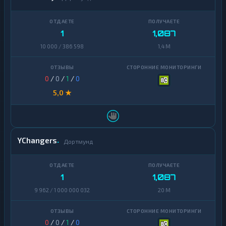
1
1,087
10 000 / 386 598
1,4 M
0
/
0
/
1
/
0
5,0 ★
YChangers
Дортмунд
1
1,087
9 962 / 1 000 000 032
20 M
0
/
0
/
1
/
0