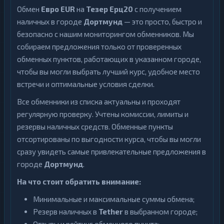
Обмен
Евро EUR
на
Тезер Ерц20
с получением
наличных в городе
Дортмунд
— это просто, быстро и
безопасно с нашим мониторингом обменников. Мы
собираем предложения только от проверенных
обменных пунктов, работающих в указанном городе,
чтобы вы могли выбрать лучший курс, удобное место
встречи и оптимальные условия сделки.
Все обменники из списка актуальны и проходят
регулярную проверку. Учтены комиссии, лимиты и
резервы наличных средств. Обменные пункты
отсортированы по выгодности курса, чтобы вы могли
сразу увидеть самые привлекательные предложения в
городе
Дортмунд
.
На что стоит обратить внимание:
Минимальные и максимальные суммы обмена;
Резерв наличных в
Tether
в выбранном городе;