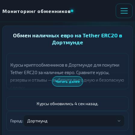
Мониторинг обменников
НАПРАВЛЕНИЕ
Обмен наличных евро на Tether ERC20 в
×
ОБМЕНА
Дортмунде
★ ИЗБРАННОЕ
ВСЕ РАЗДЕЛЫ
Курсы криптообменников в Дортмунде для покупки
Tether ERC20 за наличные евро. Сравните курсы,
О
П
Т
О
резервы и отзывы — выберите выгодную и безопасную
Читать далее
Д
Л
сделку.
А
У
Ё
Ч
Т
А
Курсы обновились 5 сек назад.
Е
Е
Т
Евро
Е
Город:
Дортмунд
USDT ERC20