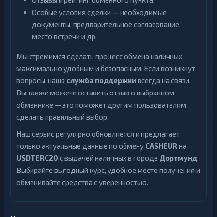
Отзывы и рейтинг обменного пункта;
Особые условия сделки — необходимые
документы, предварительное согласование,
место встречи и др.
Мы стремимся сделать процесс обмена наличных
максимально удобным и безопасным. Если возникнут
вопросы, наша
служба поддержки
всегда на связи.
Вы также можете оставить отзыв о выбранном
обменнике — это поможет другим пользователям
сделать правильный выбор.
Наш сервис регулярно обновляется и предлагает
только актуальные данные по обмену
CASHEUR
на
USDTERC20
с выдачей наличных в городе
Дортмунд
.
Выбирайте выгодный курс, удобное место получения и
обменивайте средства с уверенностью.