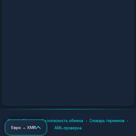
•
•
•
•
Вики
Города
Безопасность обмена
Словарь терминов
Евро → XMR
AML-проверка