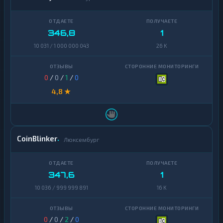
346,8
1
10 031 / 1 000 000 043
26 K
0
/
0
/
1
/
0
4,8 ★
CoinBlinker
Люксембург
347,6
1
10 036 / 999 999 891
16 K
0
/
0
/
2
/
0