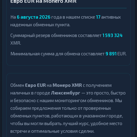
Евро EUR на Monero XMR
На
6 августа 2026
года в нашем списке
17
активных
надежных обменных пункта.
Суммарный резерв обменников составляет
1 593 324
XMR.
Минимальная сумма для обмена составляет
9 891
EUR.
Обмен
Евро EUR
на
Монеро XMR
с получением
наличных в городе
Люксембург
— это просто, быстро
и безопасно с нашим мониторингом обменников. Мы
собираем предложения только от проверенных
обменных пунктов, работающих в указанном городе,
чтобы вы могли выбрать лучший курс, удобное место
встречи и оптимальные условия сделки.