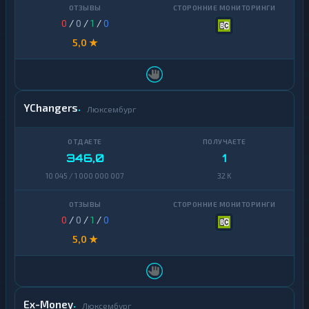
0
/
0
/
1
/
0
5,0 ★
YChangers
Люксембург
346,0
1
10 045 / 1 000 000 007
32 K
0
/
0
/
1
/
0
5,0 ★
Ex-Money
Люксембург