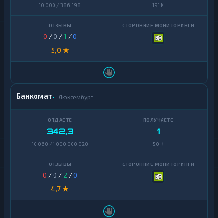
10 000 / 386 598
191 K
0
/
0
/
1
/
0
5,0 ★
Банкомат
Люксембург
342,3
1
10 060 / 1 000 000 020
50 K
0
/
0
/
2
/
0
4,7 ★