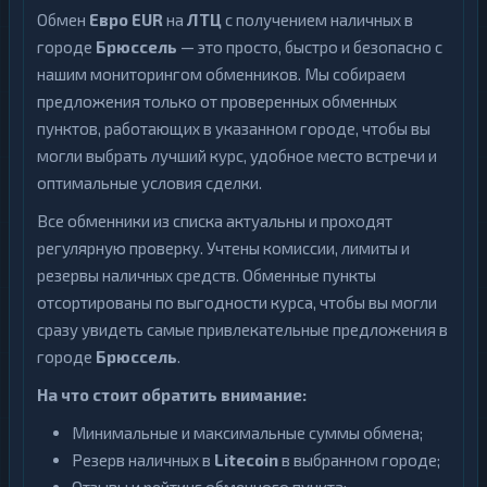
Обмен
Евро EUR
на
ЛТЦ
с получением наличных в
городе
Брюссель
— это просто, быстро и безопасно с
нашим мониторингом обменников. Мы собираем
предложения только от проверенных обменных
пунктов, работающих в указанном городе, чтобы вы
могли выбрать лучший курс, удобное место встречи и
оптимальные условия сделки.
Все обменники из списка актуальны и проходят
регулярную проверку. Учтены комиссии, лимиты и
резервы наличных средств. Обменные пункты
отсортированы по выгодности курса, чтобы вы могли
сразу увидеть самые привлекательные предложения в
городе
Брюссель
.
На что стоит обратить внимание:
Минимальные и максимальные суммы обмена;
Резерв наличных в
Litecoin
в выбранном городе;