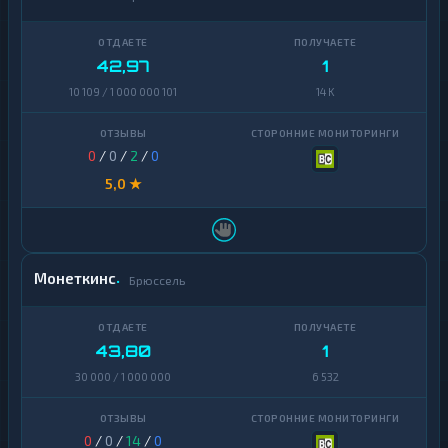
42,97
1
10 109 / 1 000 000 101
14 K
0
/
0
/
2
/
0
5,0 ★
Монеткинс
Брюссель
43,80
1
30 000 / 1 000 000
6 532
0
/
0
/
14
/
0