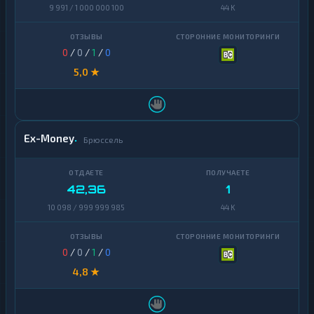
9 991 / 1 000 000 100
44 K
0
/
0
/
1
/
0
5,0 ★
Ex-Money
Брюссель
42,36
1
10 098 / 999 999 985
44 K
0
/
0
/
1
/
0
4,8 ★