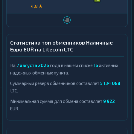
4,8 ★
Статистика топ обменников Наличные
Евро EUR на Litecoin LTC
На
7 августа 2026
года в нашем списке
16
активных
надежных обменных пункта.
Суммарный резерв обменников составляет
5 134 088
LTC.
Минимальная сумма для обмена составляет
9 922
EUR.