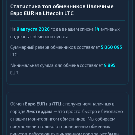
Статистика топ обменников Наличные
Евро EUR на Litecoin LTC
На
9 августа 2026
года в нашем списке
14
активных
надежных обменных пункта.
Суммарный резерв обменников составляет
5 060 095
LTC.
Минимальная сумма для обмена составляет
9 895
EUR.
Обмен
Евро EUR
на
ЛТЦ
с получением наличных в
городе
Амстердам
— это просто, быстро и безопасно
с нашим мониторингом обменников. Мы собираем
предложения только от проверенных обменных
пунктов, работающих в указанном городе, чтобы вы