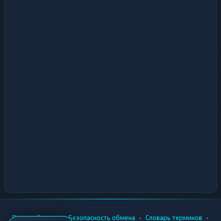
•
•
•
•
Вики
Города
Безопасность обмена
Словарь терминов