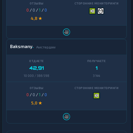
0
/
0
/
1
/
0
4,8 ★
Baksmany
Амстердам
42,91
1
10 000 / 386 598
3 144
0
/
0
/
1
/
0
5,0 ★