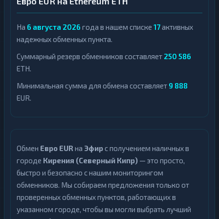
Евро EUR на Ethereum ETH
На
6 августа 2026
года в нашем списке
17
активных
надежных обменных пункта.
Суммарный резерв обменников составляет
250 586
ETH.
Минимальная сумма для обмена составляет
9 888
EUR.
Обмен
Евро EUR
на
Эфир
с получением наличных в
городе
Кирения (Северный Кипр)
— это просто,
быстро и безопасно с нашим мониторингом
обменников. Мы собираем предложения только от
проверенных обменных пунктов, работающих в
указанном городе, чтобы вы могли выбрать лучший