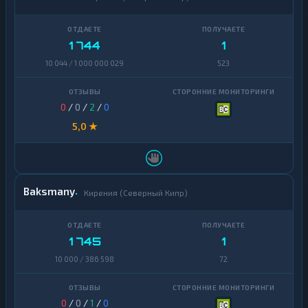
1 744
1
10 044 / 1 000 000 029
523
0
/
0
/
2
/
0
5,0 ★
Baksmany
Кирения (Северный Кипр)
1 745
1
10 000 / 386 598
72
0
/
0
/
1
/
0