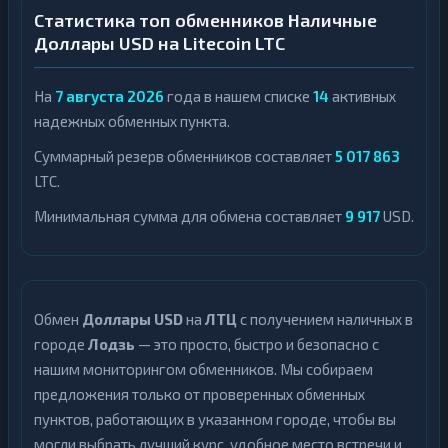
Статистика топ обменников Наличные
Доллары USD на Litecoin LTC
На
7 августа 2026
года в нашем списке
14
активных
надежных обменных пункта.
Суммарный резерв обменников составляет
5 017 863
LTC.
Минимальная сумма для обмена составляет
9 917
USD.
Обмен
Доллары USD
на
ЛТЦ
с получением наличных в
городе
Лодзь
— это просто, быстро и безопасно с
нашим мониторингом обменников. Мы собираем
предложения только от проверенных обменных
пунктов, работающих в указанном городе, чтобы вы
могли выбрать лучший курс, удобное место встречи и