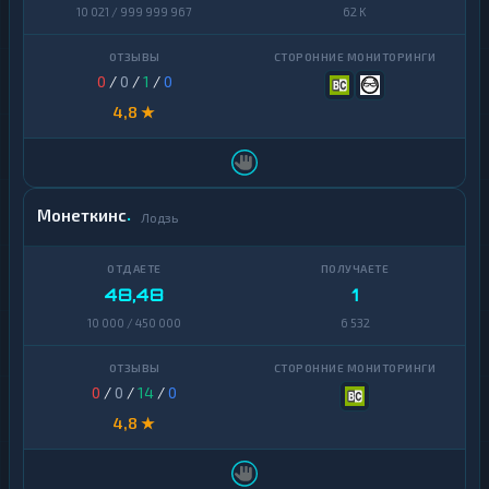
10 021 / 999 999 967
62 K
0
/
0
/
1
/
0
4,8 ★
Монеткинс
Лодзь
48,48
1
10 000 / 450 000
6 532
0
/
0
/
14
/
0
4,8 ★