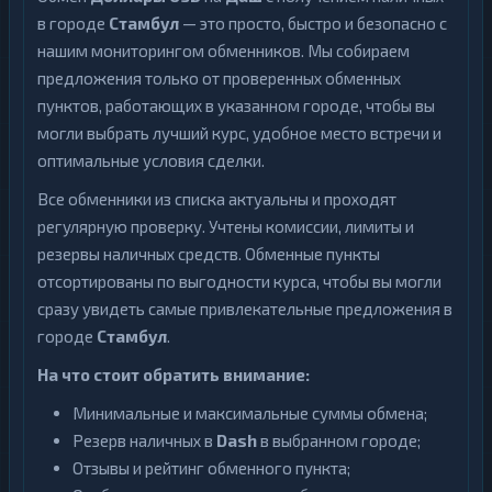
в городе
Стамбул
— это просто, быстро и безопасно с
нашим мониторингом обменников. Мы собираем
предложения только от проверенных обменных
пунктов, работающих в указанном городе, чтобы вы
могли выбрать лучший курс, удобное место встречи и
оптимальные условия сделки.
Все обменники из списка актуальны и проходят
регулярную проверку. Учтены комиссии, лимиты и
резервы наличных средств. Обменные пункты
отсортированы по выгодности курса, чтобы вы могли
сразу увидеть самые привлекательные предложения в
городе
Стамбул
.
На что стоит обратить внимание:
Минимальные и максимальные суммы обмена;
Резерв наличных в
Dash
в выбранном городе;
Отзывы и рейтинг обменного пункта;