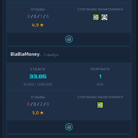
Finance
Zcash
1
0
/
0
/
1
/
0
4,9 ★
BlaBlaMoney
Стамбул
33,85
1
10 000 / 1 000 000
63 K
0
/
0
/
2
/
0
5,0 ★