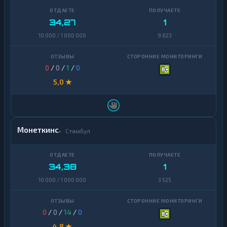
34,27
1
10 000 / 1 000 000
9 823
0
/
0
/
1
/
0
5,0 ★
Монеткинс
Стамбул
34,38
1
10 000 / 1 000 000
3 525
0
/
0
/
14
/
0
4,8 ★