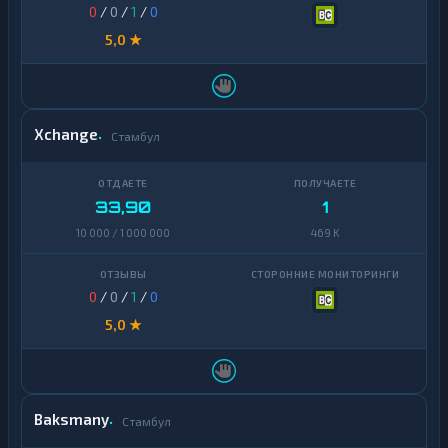
0
/
0
/
1
/
0
5,0 ★
Xchange
Стамбул
33,90
1
10 000 / 1 000 000
469 K
0
/
0
/
1
/
0
5,0 ★
Baksmany
Стамбул