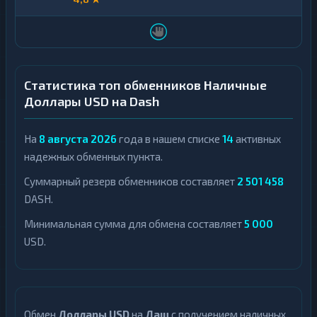
Статистика топ обменников Наличные
Доллары USD на Dash
На
8 августа 2026
года в нашем списке
14
активных
надежных обменных пункта.
Суммарный резерв обменников составляет
2 501 458
DASH.
Минимальная сумма для обмена составляет
5 000
USD.
Обмен
Доллары USD
на
Даш
с получением наличных