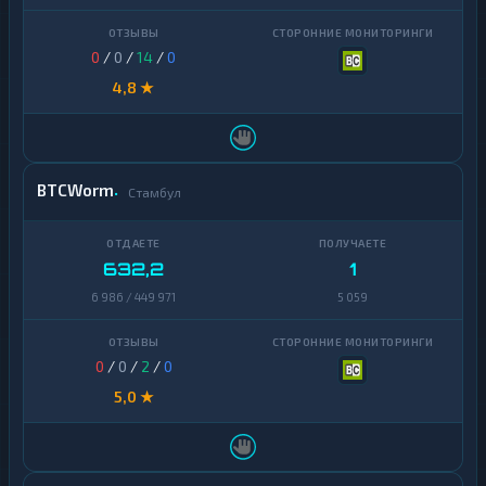
Yearn
1
Finance
0
/
0
/
14
/
0
Zcash
1
4,8 ★
BTCWorm
Стамбул
632,2
1
6 986 / 449 971
5 059
0
/
0
/
2
/
0
5,0 ★