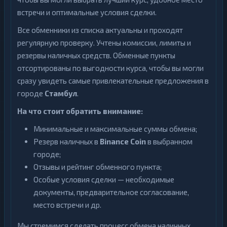
встречи и оптимальные условия сделки.
Все обменники из списка актуальны и проходят
регулярную проверку. Учтены комиссии, лимиты и
резервы наличных средств. Обменные пункты
отсортированы по выгодности курса, чтобы вы могли
сразу увидеть самые привлекательные предложения в
городе
Стамбул
.
На что стоит обратить внимание:
Минимальные и максимальные суммы обмена;
Резерв наличных в
Binance Coin
в выбранном
городе;
Отзывы и рейтинг обменного пункта;
Особые условия сделки — необходимые
документы, предварительное согласование,
место встречи и др.
Мы стремимся сделать процесс обмена наличных