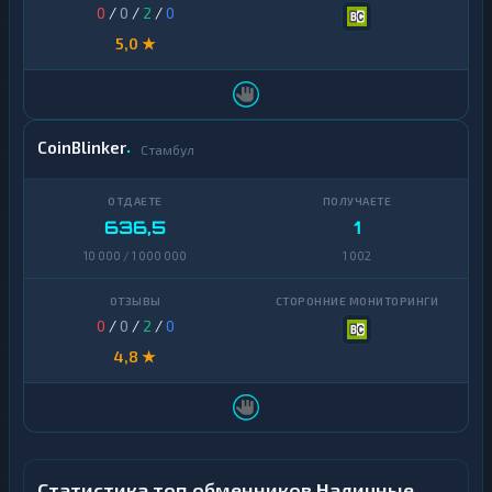
0
/
0
/
2
/
0
5,0 ★
CoinBlinker
Стамбул
636,5
1
10 000 / 1 000 000
1 002
0
/
0
/
2
/
0
4,8 ★
Статистика топ обменников Наличные