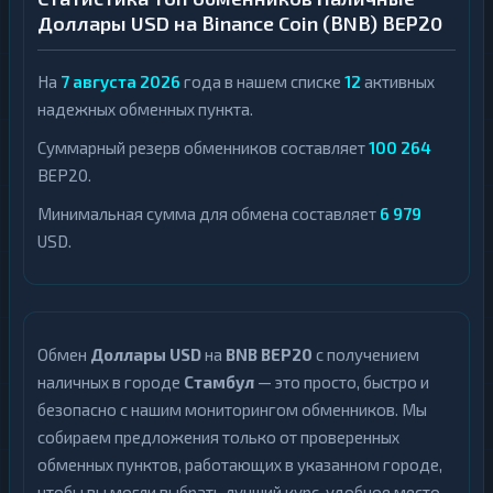
Доллары USD на Binance Coin (BNB) BEP20
На
7 августа 2026
года в нашем списке
12
активных
надежных обменных пункта.
Суммарный резерв обменников составляет
100 264
BEP20.
Минимальная сумма для обмена составляет
6 979
USD.
Обмен
Доллары USD
на
BNB BEP20
с получением
наличных в городе
Стамбул
— это просто, быстро и
безопасно с нашим мониторингом обменников. Мы
собираем предложения только от проверенных
обменных пунктов, работающих в указанном городе,
чтобы вы могли выбрать лучший курс, удобное место