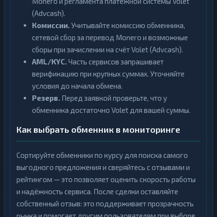
Monero и регламента платёжной системы Volet
(Advcash).
Комиссии.
Учитывайте комиссию обменника,
сетевой сбор за перевод Monero и возможные
сборы при зачислении на счёт Volet (Advcash).
AML/KYC.
Часть сервисов запрашивает
верификацию при крупных суммах. Уточняйте
условия до начала обмена.
Резерв.
Перед заявкой проверьте, что у
обменника достаточно Volet для вашей суммы.
Как выбрать обменник в мониторинге
Сортируйте обменники по курсу для поиска самого
выгодного предложения и сверяйтесь с отзывами и
рейтингом — это позволяет оценить скорость работы
и надёжность сервиса. После сделки оставляйте
собственный отзыв: это поддерживает прозрачность
рынка и помогает другим пользователям при выборе