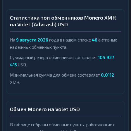
Статистика топ обменников Monero XMR
на Volet (Advcash) USD
На
9 августа 2026
года в нашем списке
46
активных
надежных обменных пункта.
Суммарный резерв обменников составляет
104 937
415
USD.
Минимальная сумма для обмена составляет
0,0112
XMR.
Обмен Monero на Volet USD
В таблице собраны обменные пункты, работающие с