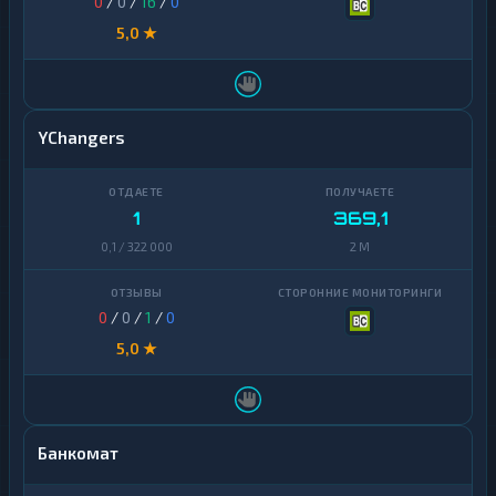
0
/
0
/
16
/
0
5,0 ★
YChangers
1
369,1
0,1 / 322 000
2 M
0
/
0
/
1
/
0
5,0 ★
Банкомат