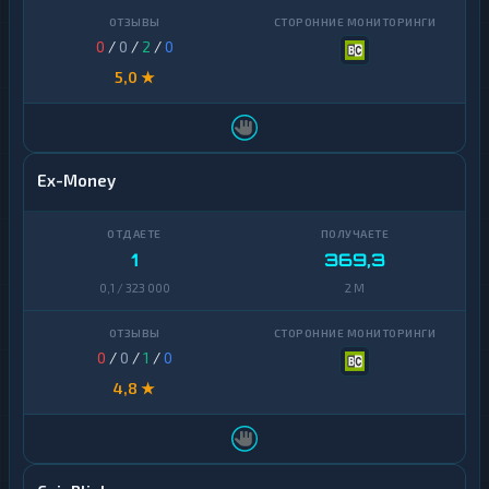
0
/
0
/
2
/
0
5,0 ★
Ex-Money
1
369,3
0,1 / 323 000
2 M
0
/
0
/
1
/
0
4,8 ★