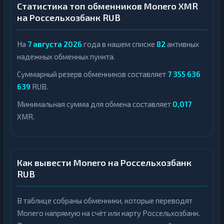
Статистика топ обменников Monero XMR
на Россельхозбанк RUB
На
7 августа 2026
года в нашем списке
82
активных
надежных обменных пункта.
Суммарный резерв обменников составляет
7 355 636
639
RUB.
Минимальная сумма для обмена составляет
0,017
XMR.
Как вывести Monero на Россельхозбанк
RUB
В таблице собраны обменники, которые переводят
Monero напрямую на счёт или карту Россельхозбанк.