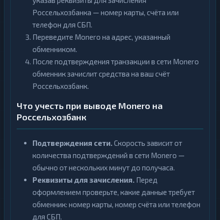
указав реквизиты для зачисления
Россельхозбанка — номер карты, счёта или
телефон для СБП.
Переведите Monero на адрес, указанный
обменником.
После подтверждения транзакции в сети Monero
обменник зачислит средства на ваш счёт
Россельхозбанк.
Что учесть при выводе Monero на
Россельхозбанк
Подтверждения сети.
Скорость зависит от
количества подтверждений в сети Monero —
обычно от нескольких минут до получаса.
Реквизиты для зачисления.
Перед
оформлением проверьте, какие данные требует
обменник: номер карты, номер счёта или телефон
для СБП.