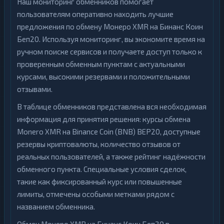
Наш мониторинг обменников помогает
пользователям оперативно находить лучшие
предложения по обмену Монеро XMR на Бинанс Коин
Беп20. Используя мониторинг, вы экономите время на
ручном поиске сервисов и получаете доступ только к
проверенным обменным пунктам с актуальными
курсами, высокими резервами и положительными
отзывами.
В таблице обменников представлена вся необходимая
информация для принятия решения: курсы обмена
Monero XMR на Binance Coin (BNB) BEP20, доступные
резервы криптовалюты, количество отзывов от
реальных пользователей, а также рейтинг надёжности
обменного пункта. Специальные условия сделок,
такие как фиксированный курс или повышенные
лимиты, отмечены особыми метками рядом с
названием обменника.