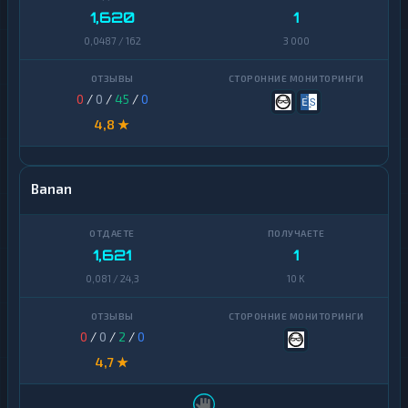
1,620
1
0,0487 / 162
3 000
0
/
0
/
45
/
0
4,8 ★
Banan
1,621
1
0,081 / 24,3
10 K
0
/
0
/
2
/
0
4,7 ★