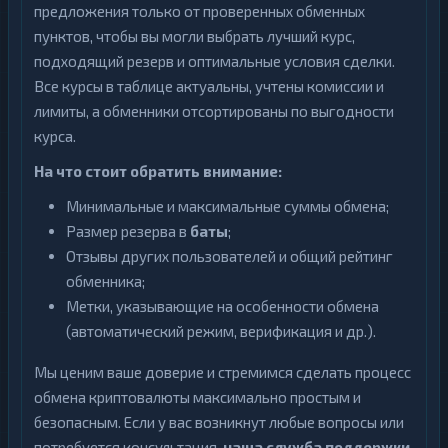
предложения только от проверенных обменных
пунктов, чтобы вы могли выбрать лучший курс,
подходящий резерв и оптимальные условия сделки.
Все курсы в таблице актуальны, учтены комиссии и
лимиты, а обменники отсортированы по выгодности
курса.
На что стоит обратить внимание:
Минимальные и максимальные суммы обмена;
Размер резерва в
баты
;
Отзывы других пользователей и общий рейтинг
обменника;
Метки, указывающие на особенности обмена
(автоматический режим, верификация и др.).
Мы ценим ваше доверие и стремимся сделать процесс
обмена криптовалюты максимально простым и
безопасным. Если у вас возникнут любые вопросы или
потребуется консультация,
наша служба поддержки