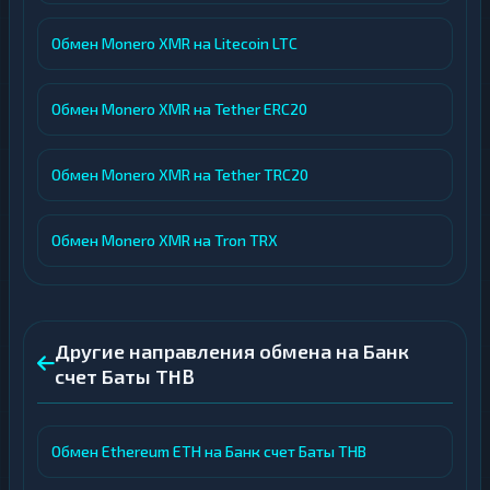
Обмен Monero XMR на Litecoin LTC
Обмен Monero XMR на Tether ERC20
Обмен Monero XMR на Tether TRC20
Обмен Monero XMR на Tron TRX
Другие направления обмена на Банк
счет Баты THB
Обмен Ethereum ETH на Банк счет Баты THB