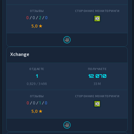
0
/
0
/
2
/
0
5,0 ★
Xchange
1
12 070
0,829 / 3 496
33 M
0
/
0
/
1
/
0
5,0 ★