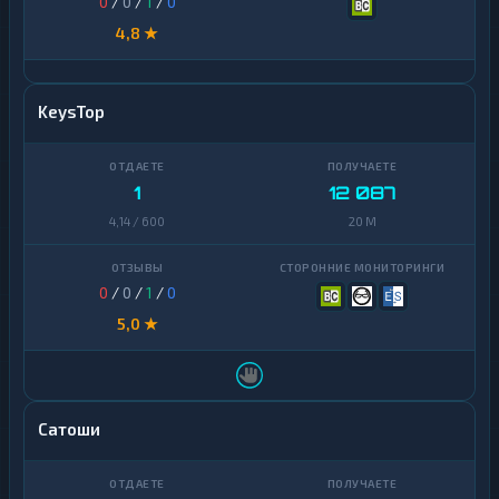
0
/
0
/
1
/
0
4,8 ★
KeysTop
1
12 087
4,14 / 600
20 M
0
/
0
/
1
/
0
5,0 ★
Сатоши