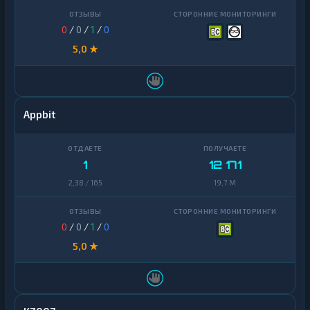
0
/
0
/
1
/
0
5,0 ★
Appbit
1
12 171
2,38 / 165
19,7 M
0
/
0
/
1
/
0
5,0 ★