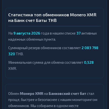
Статистика топ обменников Monero XMR
на Банк счет Баты THB
На
9 августа 2026
года в нашем списке
37
активных
надежных обменных пункта.
Суммарный резерв обменников составляет
2 083 798
320
THB.
Минимальная сумма для обмена составляет
0,528
XMR.
Обмен
Монеро XMR
на
Банковский счет бат
стал
проще, быстрее и безопаснее с нашим мониторингом
обменников. Мы собираем в одном месте