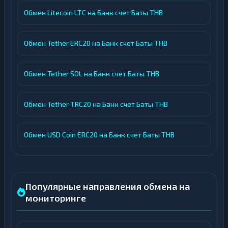
Обмен Litecoin LTC на Банк счет Баты THB
Обмен Tether ERC20 на Банк счет Баты THB
Обмен Tether SOL на Банк счет Баты THB
Обмен Tether TRC20 на Банк счет Баты THB
Обмен USD Coin ERC20 на Банк счет Баты THB
Популярные направления обмена на
мониторинге