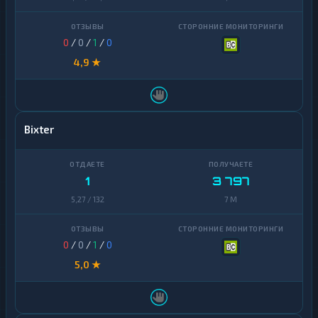
0
/
0
/
1
/
0
4,9 ★
Bixter
1
3 797
5,27 / 132
7 M
0
/
0
/
1
/
0
5,0 ★