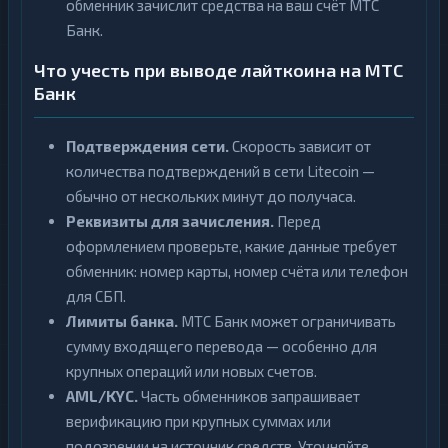
обменник зачислит средства на ваш счёт МТС
Банк.
Что учесть при выводе лайткоина на МТС
Банк
Подтверждения сети.
Скорость зависит от
количества подтверждений в сети Litecoin —
обычно от нескольких минут до получаса.
Реквизиты для зачисления.
Перед
оформлением проверьте, какие данные требует
обменник: номер карты, номер счёта или телефон
для СБП.
Лимиты банка.
МТС Банк может ограничивать
сумму входящего перевода — особенно для
крупных операций или новых счетов.
AML/KYC.
Часть обменников запрашивает
верификацию при крупных суммах или
подозрении на источник средств. Уточняйте