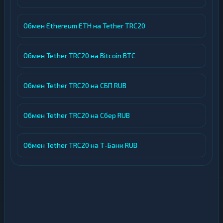
Обмен Ethereum ETH на Tether TRC20
Обмен Tether TRC20 на Bitcoin BTC
Обмен Tether TRC20 на СБП RUB
Обмен Tether TRC20 на Сбер RUB
Обмен Tether TRC20 на Т-Банк RUB