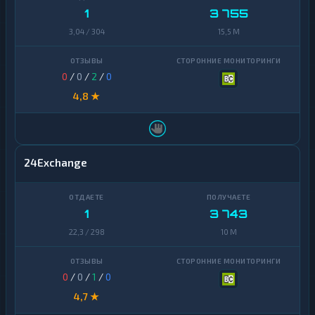
1
3 755
3,04 / 304
15,5 M
0
/
0
/
2
/
0
4,8 ★
24Exchange
1
3 743
22,3 / 298
10 M
0
/
0
/
1
/
0
4,7 ★