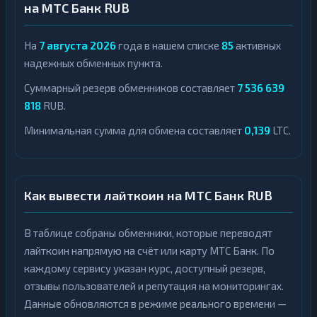
на МТС Банк RUB
На
7 августа 2026
года в нашем списке
85
активных
надежных обменных пункта.
Суммарный резерв обменников составляет
7 536 639
818
RUB.
Минимальная сумма для обмена составляет
0,139
LTC.
Как вывести лайткоин на МТС Банк RUB
В таблице собраны обменники, которые переводят
лайткоин напрямую на счёт или карту МТС Банк. По
каждому сервису указан курс, доступный резерв,
отзывы пользователей и репутация на мониторингах.
Данные обновляются в режиме реального времени —