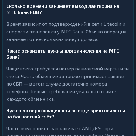
Сколько времени занимает вывод лайткоина на
МТС Банк RUB?
Время зависит от подтверждений в сети Litecoin и
скорости зачисления у МТС Банк. Обычно операция
занимает от нескольких минут до часа.
Какие реквизиты нужны для зачисления на МТС
Банк?
Чаще всего требуется номер банковской карты или
счёта. Часть обменников также принимает заявки
по СБП — в этом случае достаточно номера
телефона. Точные требования указаны на сайте
каждого обменника.
Нужна ли верификация при выводе криптовалюты
на банковский счёт?
Часть обменников запрашивает AML/KYC при
крупных суммах или при выводе на банк. Условия