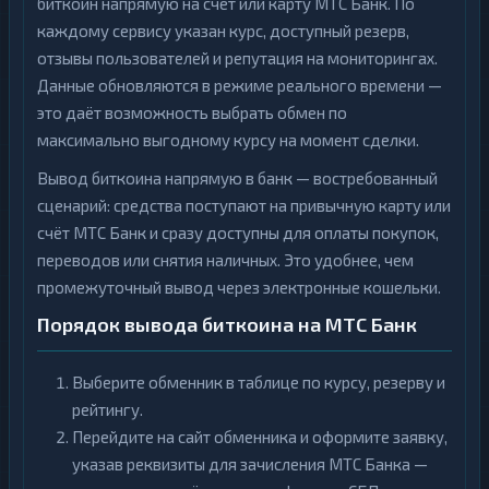
биткоин напрямую на счёт или карту МТС Банк. По
каждому сервису указан курс, доступный резерв,
отзывы пользователей и репутация на мониторингах.
Данные обновляются в режиме реального времени —
это даёт возможность выбрать обмен по
максимально выгодному курсу на момент сделки.
Вывод биткоина напрямую в банк — востребованный
сценарий: средства поступают на привычную карту или
счёт МТС Банк и сразу доступны для оплаты покупок,
переводов или снятия наличных. Это удобнее, чем
промежуточный вывод через электронные кошельки.
Порядок вывода биткоина на МТС Банк
Выберите обменник в таблице по курсу, резерву и
рейтингу.
Перейдите на сайт обменника и оформите заявку,
указав реквизиты для зачисления МТС Банка —