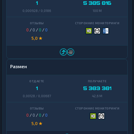
1
5 385 816
0,000928 / 0,0186
100 M
0
/
0
/
0
/
0
5,0 ★
Размен
1
5 383 381
0,00128 / 0,00687
42,6 M
0
/
0
/
0
/
0
5,0 ★