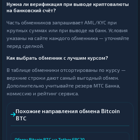
Нужна ли верификация при выводе криптовалюты
на банковский счёт?
Часть обменников запрашивает AML/KYC при
крупных суммах или при выводе на банк. Условия
указаны на сайте каждого обменника — уточняйте
перед сделкой.
Как выбрать обменник с лучшим курсом?
В таблице обменники отсортированы по курсу —
верхние строки дают самый выгодный обмен.
Дополнительно учитывайте резерв МТС Банка,
комиссию и рейтинг сервиса.
Похожие направления обмена Bitcoin
BTC
Обмен Bitcoin BTC на Tether ERC20