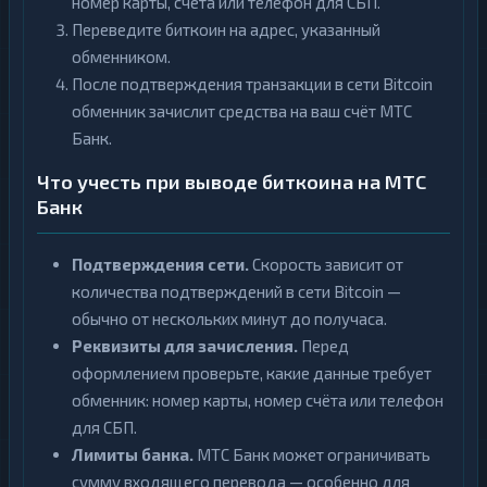
номер карты, счёта или телефон для СБП.
Переведите биткоин на адрес, указанный
обменником.
После подтверждения транзакции в сети Bitcoin
обменник зачислит средства на ваш счёт МТС
Банк.
Что учесть при выводе биткоина на МТС
Банк
Подтверждения сети.
Скорость зависит от
количества подтверждений в сети Bitcoin —
обычно от нескольких минут до получаса.
Реквизиты для зачисления.
Перед
оформлением проверьте, какие данные требует
обменник: номер карты, номер счёта или телефон
для СБП.
Лимиты банка.
МТС Банк может ограничивать
сумму входящего перевода — особенно для