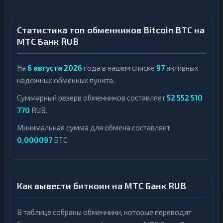
Статистика топ обменников Bitcoin BTC на
МТС Банк RUB
На
6 августа 2026
года в нашем списке
97
активных
надежных обменных пункта.
Суммарный резерв обменников составляет
52 552 510
770
RUB.
Минимальная сумма для обмена составляет
0,000097
BTC.
Как вывести биткоин на МТС Банк RUB
В таблице собраны обменники, которые переводят