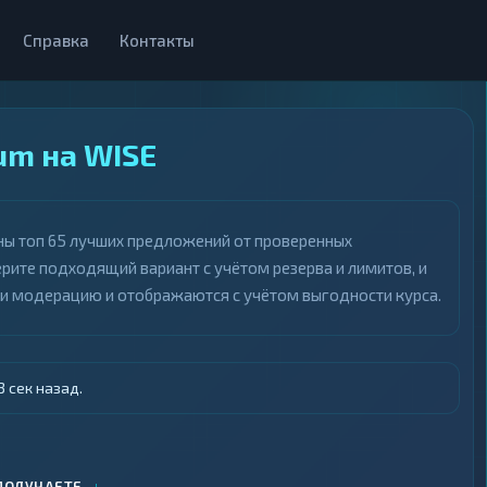
Справка
Контакты
um на WISE
ны топ 65 лучших предложений от проверенных
рите подходящий вариант с учётом резерва и лимитов, и
ли модерацию и отображаются с учётом выгодности курса.
 сек назад.
↓