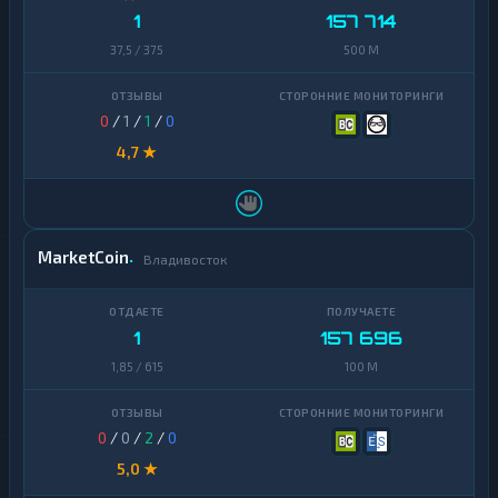
1
157 714
37,5 / 375
500 M
0
/
1
/
1
/
0
4,7 ★
MarketCoin
Владивосток
1
157 696
1,85 / 615
100 M
0
/
0
/
2
/
0
5,0 ★