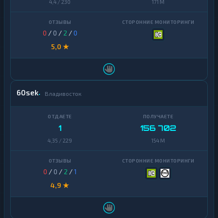
4,4 / 230
171 M
0
/
0
/
2
/
0
5,0 ★
60sek
Владивосток
1
156 702
4,35 / 229
154 M
0
/
0
/
2
/
1
4,9 ★