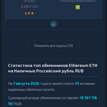
0
/
0
/
1
/
0
4,8 ★
Показать все курсы (
33
)
Статистика топ обменников Ethereum ETH
на Наличные Российский рубль RUB
На
7 августа 2026
года в нашем списке
33
активных
надежных обменных пункта.
Суммарный резерв обменников составляет
16 387 718
197
RUB.