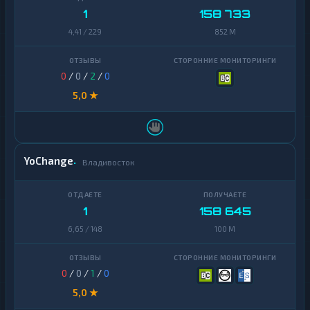
1
158 733
4,41 / 229
852 M
0
/
0
/
2
/
0
5,0 ★
YoChange
Владивосток
1
158 645
6,65 / 148
100 M
0
/
0
/
1
/
0
5,0 ★