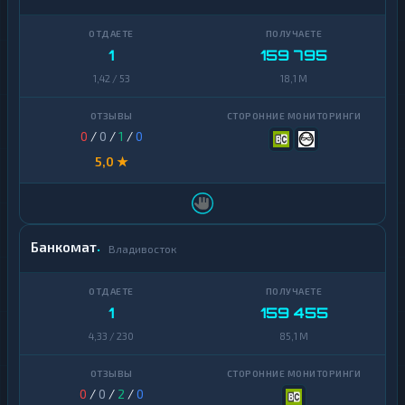
1
159 795
1,42 / 53
18,1 M
0
/
0
/
1
/
0
5,0 ★
Банкомат
Владивосток
1
159 455
4,33 / 230
85,1 M
0
/
0
/
2
/
0