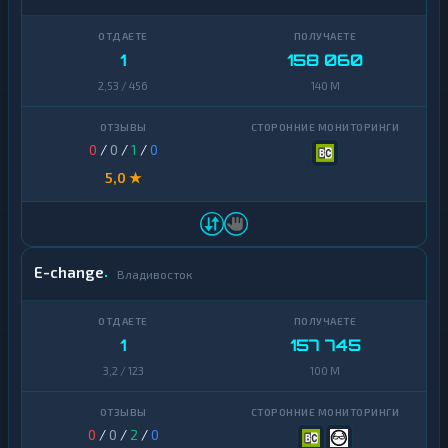
1
158 060
2,53 / 456
140 M
0
/
0
/
1
/
0
5,0 ★
E-change
Владивосток
1
157 745
3,2 / 123
100 M
0
/
0
/
2
/
0