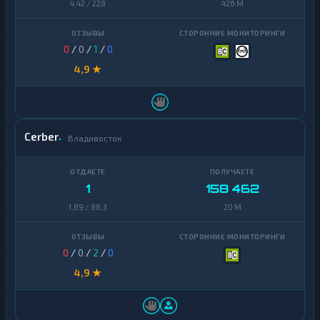
4,42 / 228
426 M
0
/
0
/
1
/
0
4,9 ★
Cerber
Владивосток
1
158 462
1,89 / 88,3
20 M
0
/
0
/
2
/
0
4,9 ★