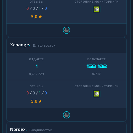
0
/
0
/
1
/
0
5,0 ★
Xchange
Владивосток
1
158 102
4,43 / 229
426 M
0
/
0
/
1
/
0
5,0 ★
Nordex
Владивосток