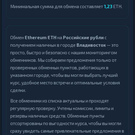
Минимальная сумма для обмена составляет
1,23
ETH.
Обмен
Ethereum ETH
на
Российские рубли
с
получением наличных в городе
Владивосток
— это
просто, быстро и безопасно с нашим мониторингом
обменников. Мы собираем предложения только от
проверенных обменных пунктов, работающих в
указанном городе, чтобы вы могли выбрать лучший
курс, удобное место встречи и оптимальные условия
сделки.
Все обменники из списка актуальны и проходят
регулярную проверку. Учтены комиссии, лимиты и
резервы наличных средств. Обменные пункты
отсортированы по выгодности курса, чтобы вы могли
сразу увидеть самые привлекательные предложения в