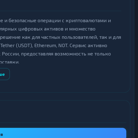
е и безопасные операции с криптовалютами и
улярных цифровых активов и множество
решение как для частных пользователей, так и для
 Tether (USDT), Ethereum, NOT. Сервис активно
х России, предоставляя возможность не только
оставки.
ше
вателей с любым уровнем опыта. Процесс обмена
т, а заявки обрабатываются преимущественно в
 составляет 3 миллиона рублей, для онлайн-
 покупке. Все операции проходят по защищённым
то гарантирует безопасность и прозрачность
ыв