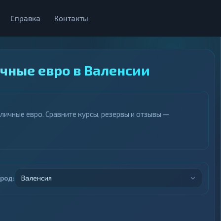
Справка
Контакты
чные евро в Валенсии
ичные евро. Сравните курсы, резервы и отзывы —
ород:
Валенсия