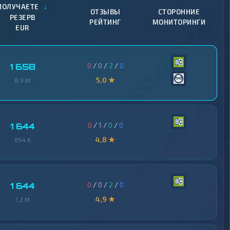
↓
ПОЛУЧАЕТЕ
ОТЗЫВЫ
СТОРОННИЕ
РЕЗЕРВ
РЕЙТИНГ
МОНИТОРИНГИ
EUR
0
/
0
/
2
/
0
1 658
5,0 ★
8,9 M
0
/
1
/
0
/
0
1 644
4,8 ★
654 K
0
/
0
/
2
/
0
1 644
4,9 ★
1,2 M