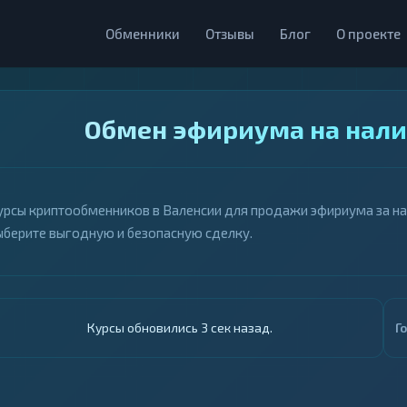
Обменники
Отзывы
Блог
О проекте
Обмен эфириума на нали
урсы криптообменников в Валенсии для продажи эфириума за нал
ыберите выгодную и безопасную сделку.
Курсы обновились 4 сек назад.
Г