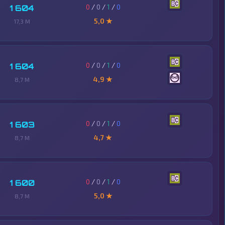
0
/
0
/
1
/
0
1 604
5,0 ★
17,3 M
0
/
0
/
1
/
0
1 604
4,9 ★
8,7 M
0
/
0
/
1
/
0
1 603
4,7 ★
8,7 M
0
/
0
/
1
/
0
1 600
5,0 ★
8,7 M