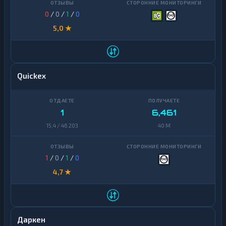
0
/
0
/
1
/
0
5,0 ★
Quickex
1
6,461
15,4 / 46 203
40 M
1
/
0
/
1
/
0
4,7 ★
Даркен