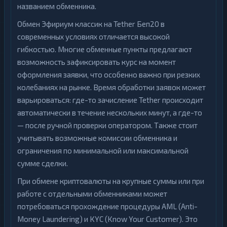
названием обменника.
Обмен Эфириум классик на Tether Беп20 в
современных условиях отличается высокой
гибкостью. Многие обменные пункты предлагают
возможность зафиксировать курс на момент
оформления заявки, что особенно важно при резких
колебаниях на рынке. Время обработки заявок может
варьироваться: где-то зачисление Tether происходит
автоматически в течение нескольких минут, а где-то
— после ручной проверки оператором. Также стоит
учитывать возможные комиссии обменника и
ограничения по минимальной или максимальной
сумме сделки.
При обмене криптовалюты на крупные суммы или при
работе с отдельными обменниками может
потребоваться прохождение процедуры AML (Anti-
Money Laundering) и KYC (Know Your Customer). Это