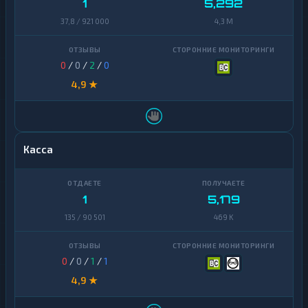
1
5,292
37,8 / 921 000
4,3 M
0
/
0
/
2
/
0
4,9 ★
Касса
1
5,179
135 / 90 501
469 K
0
/
0
/
1
/
1
4,9 ★