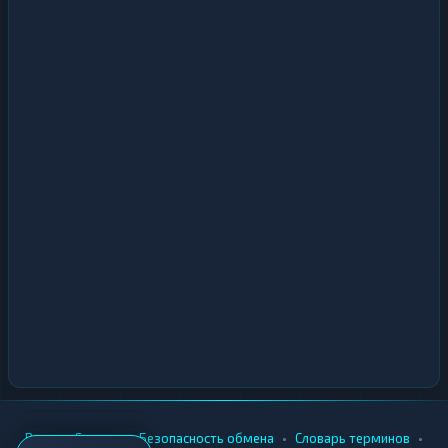
•
•
•
•
Вики
Города
Безопасность обмена
Словарь терминов