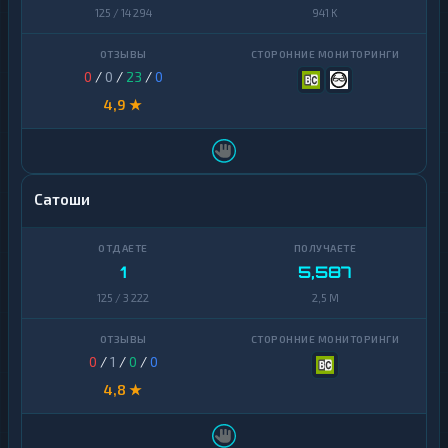
125 / 14 294
941 K
0
/
0
/
23
/
0
4,9 ★
Сатоши
1
5,587
125 / 3 222
2,5 M
0
/
1
/
0
/
0
4,8 ★