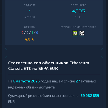
1
4,795
4 / 1 000
1 533
0
/
0
/
1
/
0
4,8 ★
Статистика топ обменников Ethereum
Classic ETC на SEPA EUR
На
8 августа 2026
года в нашем списке
27
активных
надежных обменных пункта.
Суммарный резерв обменников составляет
59 982 859
EUR.