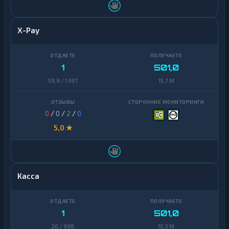
X-Pay
1
501,0
59,9 / 1 397
15,7 M
0
/
0
/
2
/
0
5,0 ★
Касса
1
501,0
20 / 998
10,5 M