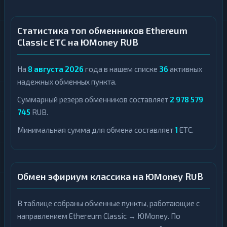
Статистика топ обменников Ethereum
Classic ETC на ЮMoney RUB
На
8 августа 2026
года в нашем списке
36
активных
надежных обменных пункта.
Суммарный резерв обменников составляет
2 978 579
745
RUB.
Минимальная сумма для обмена составляет
1
ETC.
Обмен эфириум классика на ЮMoney RUB
В таблице собраны обменные пункты, работающие с
направлением Ethereum Classic → ЮMoney. По