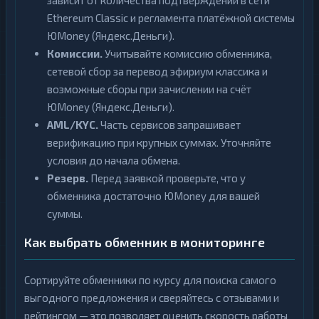
зависит от количества подтверждений в сети
Ethereum Classic и регламента платёжной системы
ЮMoney (Яндекс.Деньги).
Комиссии.
Учитывайте комиссию обменника,
сетевой сбор за перевод эфириум классика и
возможные сборы при зачислении на счёт
ЮMoney (Яндекс.Деньги).
AML/KYC.
Часть сервисов запрашивает
верификацию при крупных суммах. Уточняйте
условия до начала обмена.
Резерв.
Перед заявкой проверьте, что у
обменника достаточно ЮMoney для вашей
суммы.
Как выбрать обменник в мониторинге
Сортируйте обменники по курсу для поиска самого
выгодного предложения и сверяйтесь с отзывами и
рейтингом — это позволяет оценить скорость работы