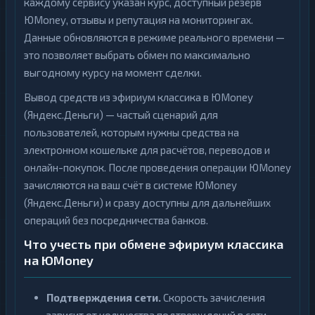
каждому сервису указан курс, доступный резерв
ЮMoney, отзывы и репутация на мониторингах.
Данные обновляются в режиме реального времени —
это позволяет выбрать обмен по максимально
выгодному курсу на момент сделки.
Вывод средств из эфириум классика в ЮMoney
(Яндекс.Деньги) — частый сценарий для
пользователей, которым нужны средства на
электронном кошельке для расчётов, переводов и
онлайн-покупок. После проведения операции ЮMoney
зачисляются на ваш счёт в системе ЮMoney
(Яндекс.Деньги) и сразу доступны для дальнейших
операций без посредничества банков.
Что учесть при обмене эфириум классика
на ЮMoney
Подтверждения сети.
Скорость зачисления