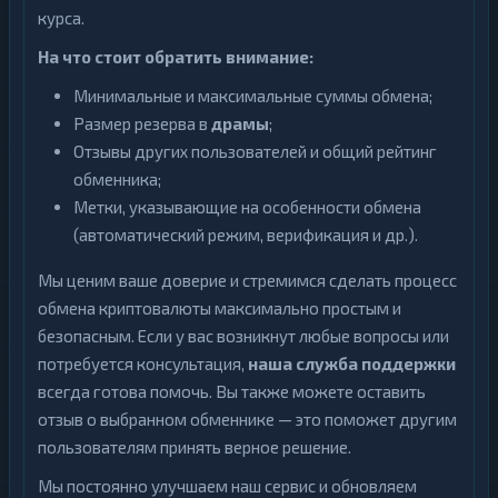
курса.
На что стоит обратить внимание:
Минимальные и максимальные суммы обмена;
Размер резерва в
драмы
;
Отзывы других пользователей и общий рейтинг
обменника;
Метки, указывающие на особенности обмена
(автоматический режим, верификация и др.).
Мы ценим ваше доверие и стремимся сделать процесс
обмена криптовалюты максимально простым и
безопасным. Если у вас возникнут любые вопросы или
потребуется консультация,
наша служба поддержки
всегда готова помочь. Вы также можете оставить
отзыв о выбранном обменнике — это поможет другим
пользователям принять верное решение.
Мы постоянно улучшаем наш сервис и обновляем