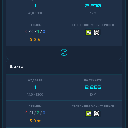
1
2 270
41,8 / 881
7,7 M
0
/
0
/
1
/
0
5,0 ★
Шахта
1
2 266
15,9 / 1 300
10 M
0
/
1
/
2
/
0
5,0 ★