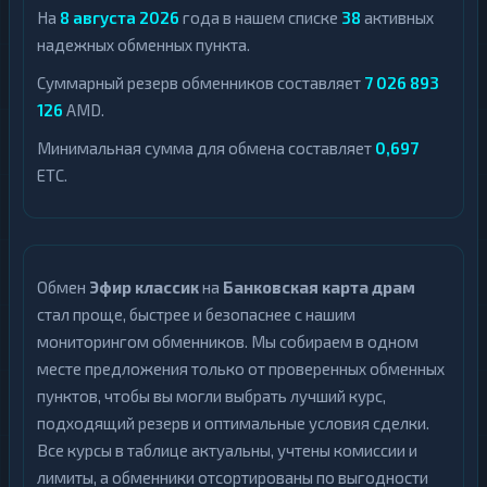
На
8 августа 2026
года в нашем списке
38
активных
надежных обменных пункта.
Суммарный резерв обменников составляет
7 026 893
126
AMD.
Минимальная сумма для обмена составляет
0,697
ETC.
Обмен
Эфир классик
на
Банковская карта драм
стал проще, быстрее и безопаснее с нашим
мониторингом обменников. Мы собираем в одном
месте предложения только от проверенных обменных
пунктов, чтобы вы могли выбрать лучший курс,
подходящий резерв и оптимальные условия сделки.
Все курсы в таблице актуальны, учтены комиссии и
лимиты, а обменники отсортированы по выгодности