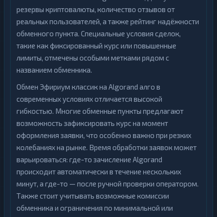
резервы криптовалюты, количество отзывов от
реальных пользователей, а также рейтинг надёжности
обменного пункта. Специальные условия сделок,
такие как фиксированный курс или повышенные
лимиты, отмечены особыми метками рядом с
названием обменника.
Обмен Эфириум классик на Algorand алго в
современных условиях отличается высокой
гибкостью. Многие обменные пункты предлагают
возможность зафиксировать курс на момент
оформления заявки, что особенно важно при резких
колебаниях на рынке. Время обработки заявок может
варьироваться: где-то зачисление Algorand
происходит автоматически в течение нескольких
минут, а где-то — после ручной проверки оператором.
Также стоит учитывать возможные комиссии
обменника и ограничения по минимальной или