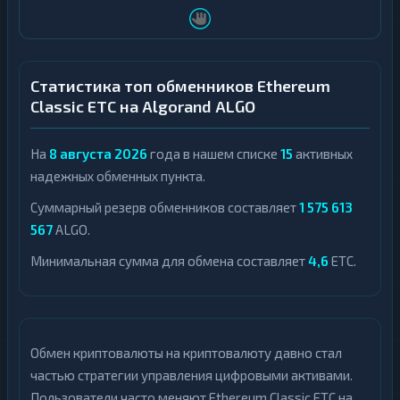
Статистика топ обменников Ethereum
Classic ETC на Algorand ALGO
На
8 августа 2026
года в нашем списке
15
активных
надежных обменных пункта.
Суммарный резерв обменников составляет
1 575 613
567
ALGO.
Минимальная сумма для обмена составляет
4,6
ETC.
Обмен криптовалюты на криптовалюту давно стал
частью стратегии управления цифровыми активами.
Пользователи часто меняют Ethereum Classic ETC на