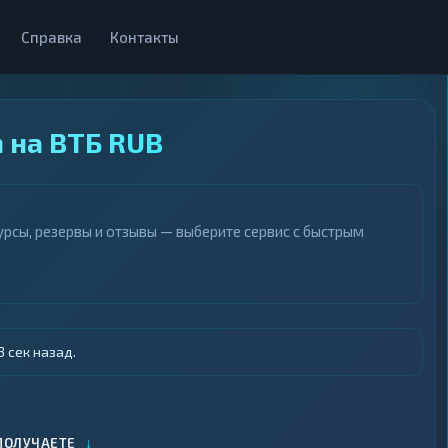
Справка
Контакты
 на ВТБ RUB
рсы, резервы и отзывы — выберите сервис с быстрым
 сек назад.
↓
ПОЛУЧАЕТЕ