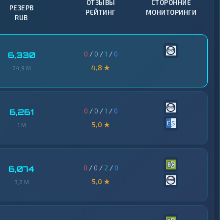
ОТЗЫВЫ
СТОРОННИЕ
РЕЗЕРВ
РЕЙТИНГ
МОНИТОРИНГИ
RUB
0
/
0
/
1
/
0
6,330
4,8 ★
24,9 M
0
/
0
/
1
/
0
6,261
5,0 ★
1 M
0
/
0
/
2
/
0
6,074
5,0 ★
3,2 M