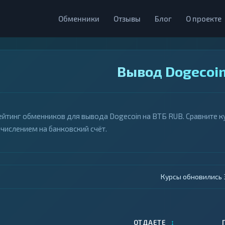
Обменники
Отзывы
Блог
О проекте
Вывод Dogecoin
ейтинг обменников для вывода Dogecoin на ВТБ RUB. Сравните ку
ачислением на банковский счёт.
Курсы обновились 4
↕
ОТДАЕТЕ