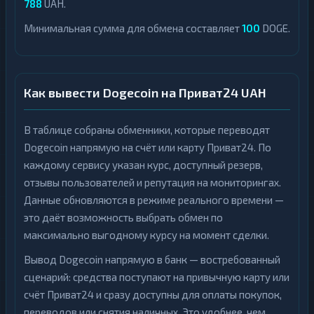
788
UAH.
Минимальная сумма для обмена составляет
100
DOGE.
Как вывести Dogecoin на Приват24 UAH
В таблице собраны обменники, которые переводят
Dogecoin напрямую на счёт или карту Приват24. По
каждому сервису указан курс, доступный резерв,
отзывы пользователей и репутация на мониторингах.
Данные обновляются в режиме реального времени —
это даёт возможность выбрать обмен по
максимально выгодному курсу на момент сделки.
Вывод Dogecoin напрямую в банк — востребованный
сценарий: средства поступают на привычную карту или
счёт Приват24 и сразу доступны для оплаты покупок,
переводов или снятия наличных. Это удобнее, чем