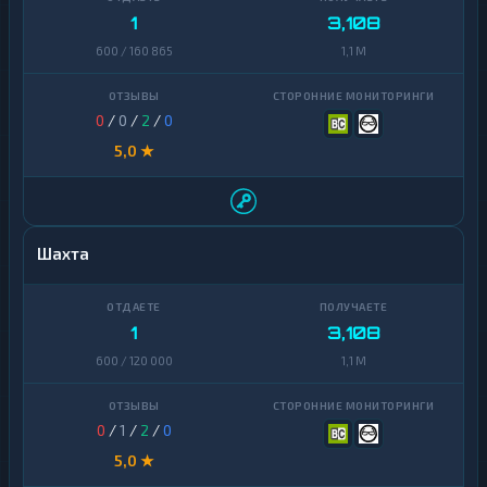
1
3,108
600 / 160 865
1,1 M
0
/
0
/
2
/
0
5,0 ★
Шахта
1
3,108
600 / 120 000
1,1 M
0
/
1
/
2
/
0
5,0 ★