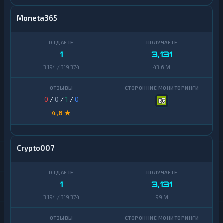
Moneta365
1
3,131
3 194 / 319 374
43,6 M
0
/
0
/
1
/
0
4,8 ★
Crypto007
1
3,131
3 194 / 319 374
99 M