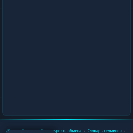
•
•
•
•
Вики
Города
Безопасность обмена
Словарь терминов