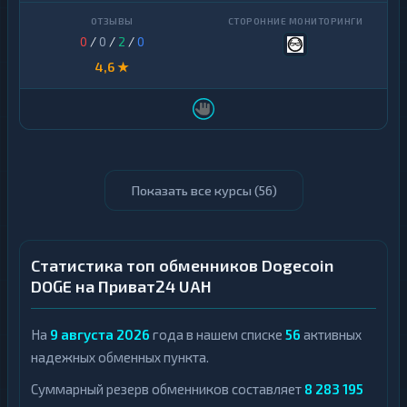
0
/
0
/
2
/
0
4,6 ★
Показать все курсы (
56
)
Статистика топ обменников Dogecoin
DOGE на Приват24 UAH
На
9 августа 2026
года в нашем списке
56
активных
надежных обменных пункта.
Суммарный резерв обменников составляет
8 283 195