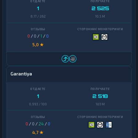
1
2 525
8,17 / 262
10,5 M
0
/
0
/
1
/
0
5,0 ★
Garantiya
1
2 518
0,993 / 100
103 M
0
/
0
/
24
/
0
4,7 ★