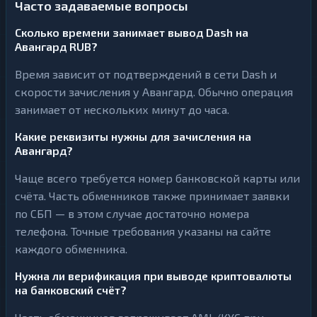
Часто задаваемые вопросы
Сколько времени занимает вывод Dash на
Авангард RUB?
Время зависит от подтверждений в сети Dash и
скорости зачисления у Авангард. Обычно операция
занимает от нескольких минут до часа.
Какие реквизиты нужны для зачисления на
Авангард?
Чаще всего требуется номер банковской карты или
счёта. Часть обменников также принимает заявки
по СБП — в этом случае достаточно номера
телефона. Точные требования указаны на сайте
каждого обменника.
Нужна ли верификация при выводе криптовалюты
на банковский счёт?