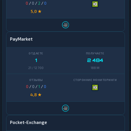
0
/
0
/
2
/
0
5,0 ★
PayMarket
1
2 484
21 / 12 700
188 M
0
/
0
/
1
/
0
4,8 ★
Pocket-Exchange