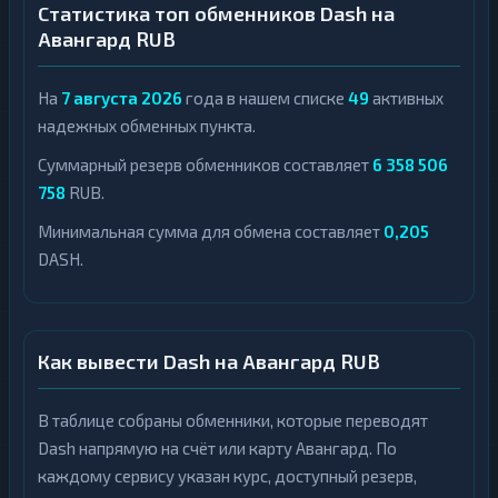
Статистика топ обменников Dash на
Авангард RUB
На
7 августа 2026
года в нашем списке
49
активных
надежных обменных пункта.
Суммарный резерв обменников составляет
6 358 506
758
RUB.
Минимальная сумма для обмена составляет
0,205
DASH.
Как вывести Dash на Авангард RUB
В таблице собраны обменники, которые переводят
Dash напрямую на счёт или карту Авангард. По
каждому сервису указан курс, доступный резерв,