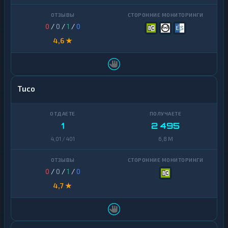
0
/
0
/
1
/
0
4,6 ★
Tuco
1
2 495
4,01 / 401
6,8 M
0
/
0
/
1
/
0
4,7 ★