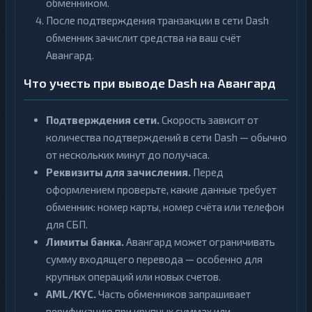
обменником.
После подтверждения транзакции в сети Dash
обменник зачислит средства на ваш счёт
Авангард.
Что учесть при выводе Dash на Авангард
Подтверждения сети.
Скорость зависит от
количества подтверждений в сети Dash — обычно
от нескольких минут до получаса.
Реквизиты для зачисления.
Перед
оформлением проверьте, какие данные требует
обменник: номер карты, номер счёта или телефон
для СБП.
Лимиты банка.
Авангард может ограничивать
сумму входящего перевода — особенно для
крупных операций или новых счетов.
AML/KYC.
Часть обменников запрашивает
верификацию при крупных суммах или