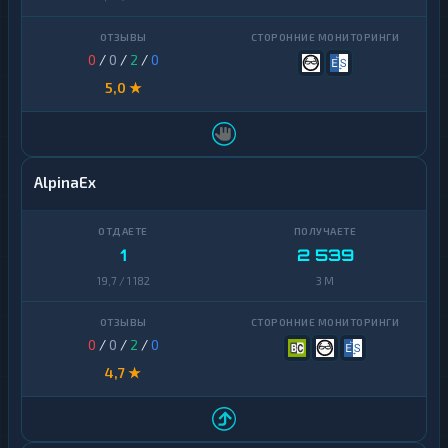
0
/
0
/
2
/
0
5,0 ★
AlpinaEx
1
2 539
19,7 / 1 182
3 M
0
/
0
/
2
/
0
4,7 ★