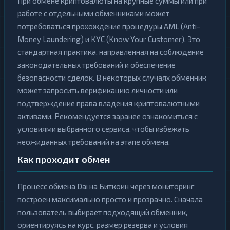
При обмене криптовалюты на крупные суммы или при
работе с отдельными обменниками может
потребоваться прохождение процедуры AML (Anti-
Money Laundering) и KYC (Know Your Customer). Это
стандартная практика, направленная на соблюдение
законодательных требований и обеспечение
безопасности сделок. В некоторых случаях обменник
может запросить верификацию личности или
подтверждение права владения криптовалютными
активами. Рекомендуется заранее ознакомиться с
условиями выбранного сервиса, чтобы избежать
неожиданных требований на этапе обмена.
Как проходит обмен
Процесс обмена Dai на Биткоин через мониторинг
построен максимально просто и прозрачно. Сначала
пользователь выбирает подходящий обменник,
ориентируясь на курс, размер резерва и условия