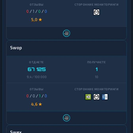
0
/
1
/
0
/
0
5,0 ★
Swop
67 125
1
9,4 / 100 000
10
0
/
0
/
1
/
0
4,6 ★
Swex