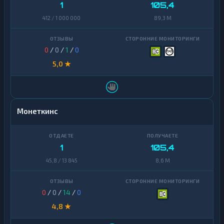
1
105,4
412 / 1 000 000
89,3 M
0
/
0
/
1
/
0
5,0 ★
Монеткинс
1
105,4
45,8 / 13 845
8,6 M
0
/
0
/
14
/
0
4,8 ★