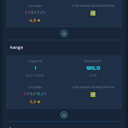
0
/
0
/
2
/
0
4,8 ★
4ange
1
105,9
54,9 / 13 534
7,5 M
0
/
0
/
16
/
0
5,0 ★