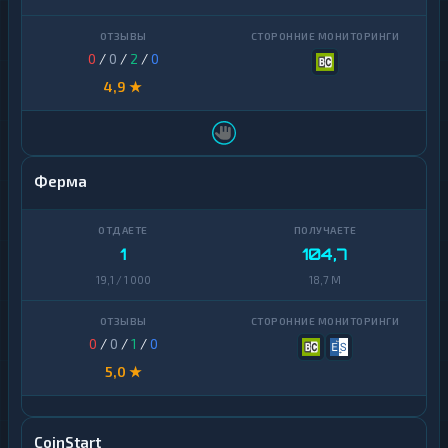
0
/
0
/
2
/
0
4,9 ★
Ферма
1
104,7
19,1 / 1 000
18,7 M
0
/
0
/
1
/
0
5,0 ★
CoinStart