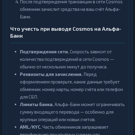
После подтверждения транзакции в сети Cosmos
обменник зачислит средства на ваш счёт Альфа-
Банк.
Что учесть при выводе Cosmos на Альфа-
Банк
Подтверждения сети.
Скорость зависит от
количества подтверждений в сети Cosmos —
обычно от нескольких минут до получаса.
Реквизиты для зачисления.
Перед
оформлением проверьте, какие данные требует
обменник: номер карты, номер счёта или телефон
для СБП.
Лимиты банка.
Альфа-Банк может ограничивать
сумму входящего перевода — особенно для
крупных операций или новых счетов.
AML/KYC.
Часть обменников запрашивает
верификацию при крупных суммах или