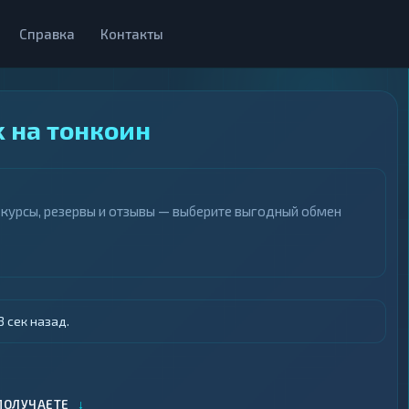
Справка
Контакты
k на тонкоин
е курсы, резервы и отзывы — выберите выгодный обмен
 сек назад.
↓
ПОЛУЧАЕТЕ