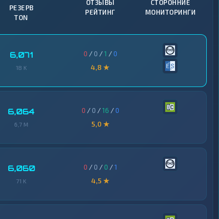
ОТЗЫВЫ
СТОРОННИЕ
РЕЗЕРВ
РЕЙТИНГ
МОНИТОРИНГИ
TON
0
/
0
/
1
/
0
6,071
4,8 ★
18 K
0
/
0
/
16
/
0
6,064
5,0 ★
6,7 M
0
/
0
/
0
/
1
6,060
4,5 ★
71 K