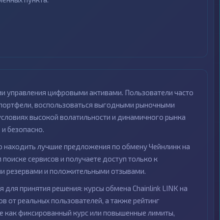
ии управления цифровыми активами. Пользователи часто
ои портфели, воспользоваться выгодными рыночными
 условиях высокой волатильности и динамичного рынка
и безопасно.
 находить лучшие предложения по обмену Чейнлинк на
 поиске сервисов и получаете доступ только к
и резервами и положительными отзывами.
для принятия решения: курсы обмена Chainlink LINK на
в от реальных пользователей, а также рейтинг
ие как фиксированный курс или повышенные лимиты,