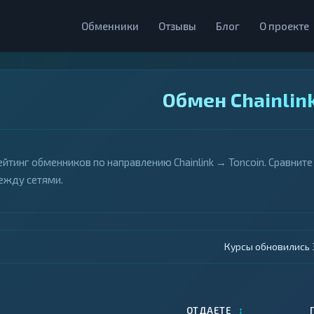
Обменники
Отзывы
Блог
О проекте
Обмен Chainlin
ейтинг обменников по направлению Chainlink → Toncoin. Сравнит
ежду сетями.
Курсы обновились 4
↕
ОТДАЕТЕ