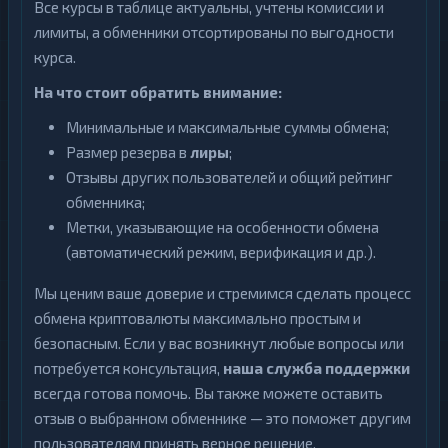
Все курсы в таблице актуальны, учтены комиссии и
лимиты, а обменники отсортированы по выгодности
курса.
На что стоит обратить внимание:
Минимальные и максимальные суммы обмена;
Размер резерва в
лиры
;
Отзывы других пользователей и общий рейтинг
обменника;
Метки, указывающие на особенности обмена
(автоматический режим, верификация и др.).
Мы ценим ваше доверие и стремимся сделать процесс
обмена криптовалюты максимально простым и
безопасным. Если у вас возникнут любые вопросы или
потребуется консультация,
наша служба поддержки
всегда готова помочь. Вы также можете оставить
отзыв о выбранном обменнике — это поможет другим
пользователям принять верное решение.