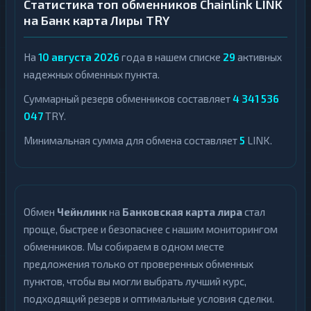
Статистика топ обменников Chainlink LINK
на Банк карта Лиры TRY
На
10 августа 2026
года в нашем списке
29
активных
надежных обменных пункта.
Суммарный резерв обменников составляет
4 341 536
047
TRY.
Минимальная сумма для обмена составляет
5
LINK.
Обмен
Чейнлинк
на
Банковская карта лира
стал
проще, быстрее и безопаснее с нашим мониторингом
обменников. Мы собираем в одном месте
предложения только от проверенных обменных
пунктов, чтобы вы могли выбрать лучший курс,
подходящий резерв и оптимальные условия сделки.