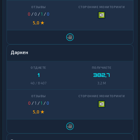
0
/
0
/
1
/
0
5,0 ★
Даркен
1
382,7
40 / 8 407
3,2 M
0
/
1
/
1
/
0
5,0 ★