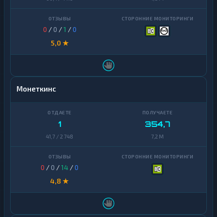
0
/
0
/
1
/
0
5,0 ★
Монеткинс
1
354,7
41,7 / 2 748
7,2 M
0
/
0
/
14
/
0
4,8 ★