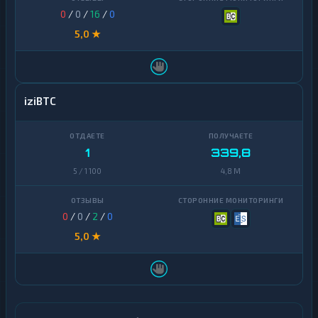
0
/
0
/
16
/
0
5,0 ★
iziBTC
1
339,8
5 / 1 100
4,8 M
0
/
0
/
2
/
0
5,0 ★