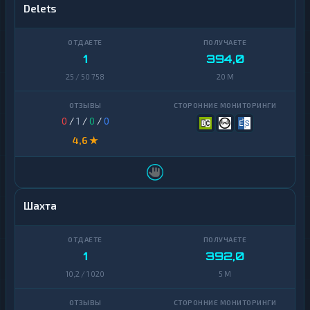
Delets
1
394,0
25 / 50 758
20 M
0
/
1
/
0
/
0
4,6 ★
Шахта
1
392,0
10,2 / 1 020
5 M