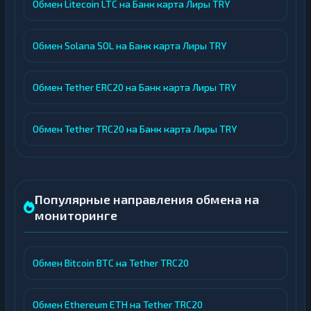
Обмен Litecoin LTC на Банк карта Лиры TRY
Обмен Solana SOL на Банк карта Лиры TRY
Обмен Tether ERC20 на Банк карта Лиры TRY
Обмен Tether TRC20 на Банк карта Лиры TRY
Популярные направления обмена на
мониторинге
Обмен Bitcoin BTC на Tether TRC20
Обмен Ethereum ETH на Tether TRC20