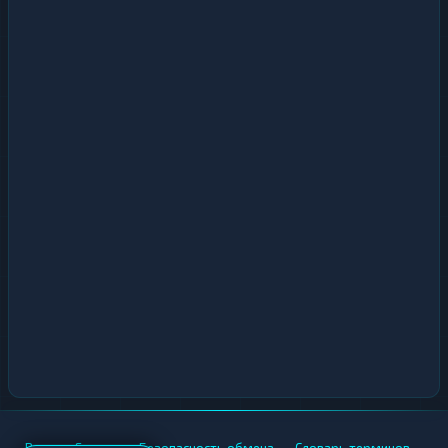
•
•
•
•
Вики
Города
Безопасность обмена
Словарь терминов