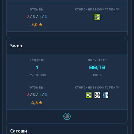
0
/
0
/
1
/
0
5,0 ★
Swop
1
88,73
225 / 10 000
100 M
0
/
0
/
1
/
0
4,6 ★
Сатоши