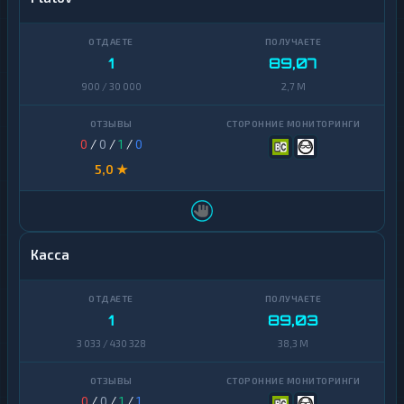
1
89,07
900 / 30 000
2,7 M
0
/
0
/
1
/
0
5,0 ★
Касса
1
89,03
3 033 / 430 328
38,3 M
0
/
0
/
1
/
1