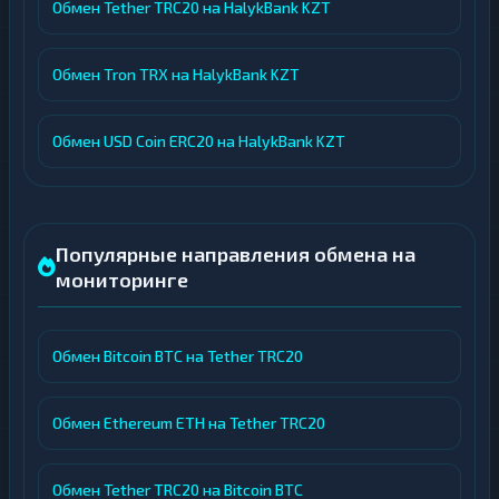
Обмен Tether TRC20 на HalykBank KZT
Обмен Tron TRX на HalykBank KZT
Обмен USD Coin ERC20 на HalykBank KZT
Популярные направления обмена на
мониторинге
Обмен Bitcoin BTC на Tether TRC20
Обмен Ethereum ETH на Tether TRC20
Обмен Tether TRC20 на Bitcoin BTC