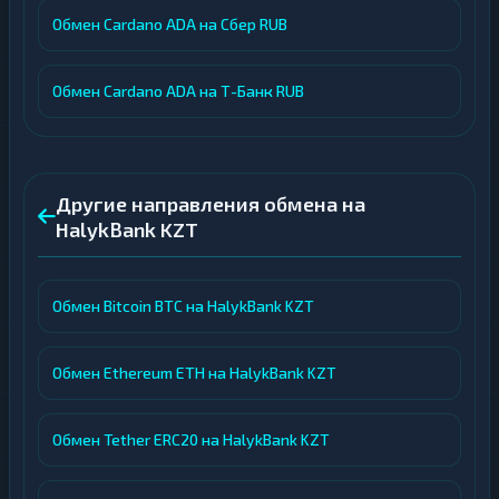
Обмен Cardano ADA на Сбер RUB
Обмен Cardano ADA на Т-Банк RUB
Другие направления обмена на
HalykBank KZT
Обмен Bitcoin BTC на HalykBank KZT
Обмен Ethereum ETH на HalykBank KZT
Обмен Tether ERC20 на HalykBank KZT