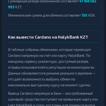
Суммарный резерв обменников составляет
41 168 582
993
KZT.
Минимальная сумма для обмена составляет
150
ADA.
Как вывести Cardano на HalykBank KZT
В таблице собраны обменники, которые переводят
Cardano напрямую на счёт или карту HalykBank. По
каждому сервису указан курс, доступный резерв,
отзывы пользователей и репутация на мониторингах.
Данные обновляются в режиме реального времени —
это даёт возможность выбрать обмен по
максимально выгодному курсу на момент сделки.
Вывод Cardano напрямую в банк — востребованный
сценарий: средства поступают на привычную карту или
счёт HalykBank и сразу доступны для оплаты покупок,