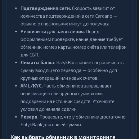
Подтверждения сети.
Скорость зависит от
количества подтверждений в сети Cardano —
обычно от нескольких минут до получаса.
Реквизиты для зачисления.
Перед
оформлением проверьте, какие данные требует
обменник: номер карты, номер счёта или телефон
для СБП.
Лимиты банка.
HalykBank может ограничивать
сумму входящего перевода — особенно для
крупных операций или новых счетов.
AML/KYC.
Часть обменников запрашивает
верификацию при крупных суммах или
подозрении на источник средств. Уточняйте
условия до начала сделки.
Резерв.
Проверьте, что у обменника достаточно
HalykBank для вашей суммы.
Как выбрать обменник в мониторинге