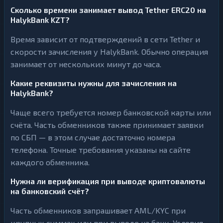
Сколько времени занимает вывод Tether ERC20 на
HalykBank KZT?
Время зависит от подтверждений в сети Tether и
скорости зачисления у HalykBank. Обычно операция
занимает от нескольких минут до часа.
Какие реквизиты нужны для зачисления на
HalykBank?
Чаще всего требуется номер банковской карты или
счёта. Часть обменников также принимает заявки
по СБП — в этом случае достаточно номера
телефона. Точные требования указаны на сайте
каждого обменника.
Нужна ли верификация при выводе криптовалюты
на банковский счёт?
Часть обменников запрашивает AML/KYC при
крупных суммах или при выводе на банк. Условия