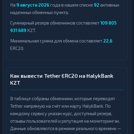
На
9 августа 2026
года в нашем списке
92
активных
надежных обменных пункта.
Суммарный резерв обменников составляет
109 805
931 689
KZT.
Минимальная сумма для обмена составляет
22,6
ERC20.
Как вывести Tether ERC20 на HalykBank
KZT
В таблице собраны обменники, которые переводят
Tether напрямую на счёт или карту HalykBank. По
каждому сервису указан курс, доступный резерв,
отзывы пользователей и репутация на мониторингах.
Данные обновляются в режиме реального времени —