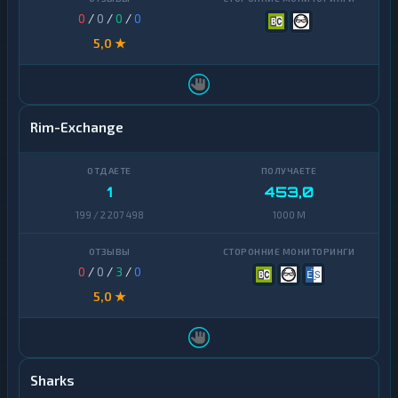
0
/
0
/
0
/
0
5,0 ★
Rim-Exchange
1
453,0
199 / 2 207 498
1000 M
0
/
0
/
3
/
0
5,0 ★
Sharks