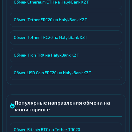
Обмен Ethereum ETH на HalykBank KZT
Обмен Tether ERC20 на HalykBank KZT
Обмен Tether TRC20 на HalykBank KZT
Обмен Tron TRX на HalykBank KZT
Обмен USD Coin ERC20 на HalykBank KZT
Популярные направления обмена на
мониторинге
Обмен Bitcoin BTC на Tether TRC20