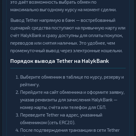
это даёт возможность выбрать обмен по
максимально выгодному курсу на момент сделки.
Вывод Tether напрямую в банк — востребованный
сценарий: средства поступают на привычную карту или
счёт HalykBank и сразу доступны для оплаты покупок,
переводов или снятия наличных. Это удобнее, чем
промежуточный вывод через электронные кошельки.
Порядок вывода Tether на HalykBank
Выберите обменник в таблице по курсу, резерву и
рейтингу.
Перейдите на сайт обменника и оформите заявку,
указав реквизиты для зачисления HalykBank —
номер карты, счёта или телефон для СБП.
Переведите Tether на адрес, указанный
обменником (сеть ERC20).
После подтверждения транзакции в сети Tether