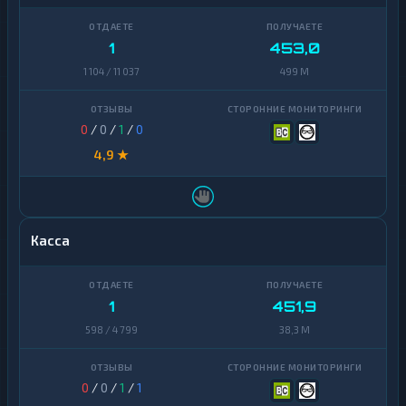
1
453,0
1 104 / 11 037
499 M
0
/
0
/
1
/
0
4,9 ★
Касса
1
451,9
598 / 4 799
38,3 M
0
/
0
/
1
/
1