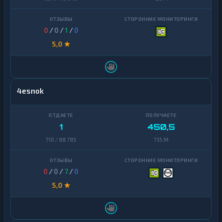
0
/
0
/
1
/
0
5,0 ★
4esnok
1
450,5
710 / 88 785
735 M
0
/
0
/
7
/
0
5,0 ★