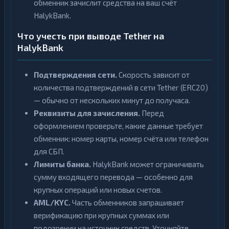
обменник зачислит средства на ваш счёт
HalykBank.
Что учесть при выводе Tether на
HalykBank
Подтверждения сети.
Скорость зависит от
количества подтверждений в сети Tether (ERC20)
— обычно от нескольких минут до получаса.
Реквизиты для зачисления.
Перед
оформлением проверьте, какие данные требует
обменник: номер карты, номер счёта или телефон
для СБП.
Лимиты банка.
HalykBank может ограничивать
сумму входящего перевода — особенно для
крупных операций или новых счетов.
AML/KYC.
Часть обменников запрашивает
верификацию при крупных суммах или
подозрении на источник средств. Уточняйте