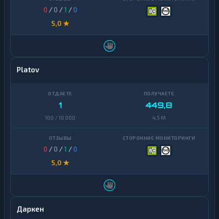
0
/
0
/
1
/
0
5,0 ★
Platov
1
449,8
100 / 10 000
4,5 M
0
/
0
/
1
/
0
5,0 ★
Даркен