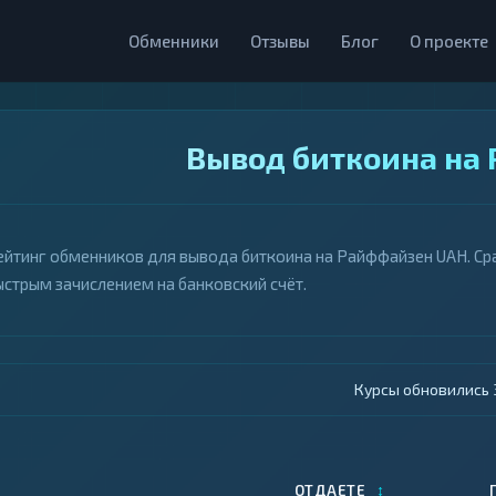
Обменники
Отзывы
Блог
О проекте
Вывод биткоина на
ейтинг обменников для вывода биткоина на Райффайзен UAH. Сра
ыстрым зачислением на банковский счёт.
Курсы обновились 4
↕
ОТДАЕТЕ