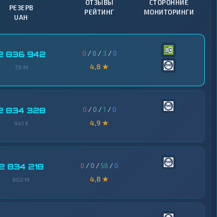
ОТЗЫВЫ
СТОРОННИЕ
РЕЗЕРВ
РЕЙТИНГ
МОНИТОРИНГИ
UAH
0
/
0
/
3
/
0
2 836 942
4,8 ★
7,6 M
0
/
0
/
1
/
0
2 834 328
4,9 ★
941 K
0
/
0
/
58
/
0
2 834 218
4,8 ★
602 M