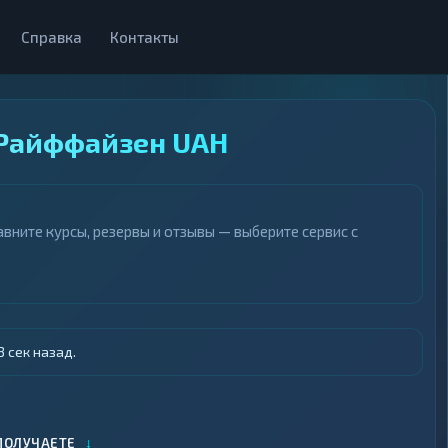
Справка
Контакты
 Райффайзен UAH
вните курсы, резервы и отзывы — выберите сервис с
 сек назад.
↓
ПОЛУЧАЕТЕ